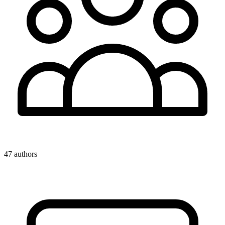
47 authors