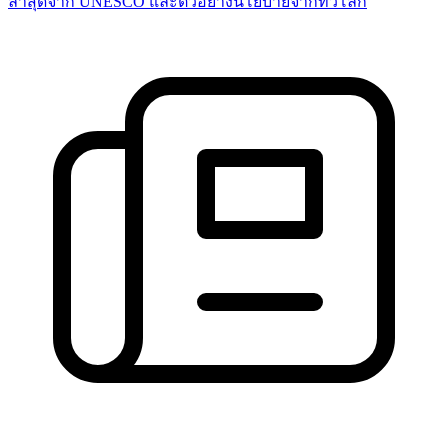
ล่าสุดจาก UNESCO และตัวอย่างนโยบายจากทั่วโลก