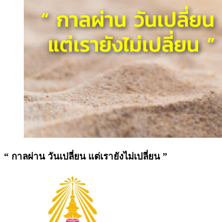
“ กาลผ่าน วันเปลี่ยน แต่เรายังไม่เปลี่ยน ”