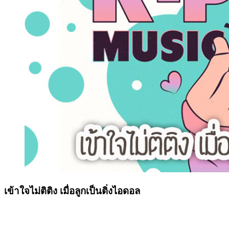
เข้าใจไม่ติติง เมื่อลูกเป็นติ่งไอดอล