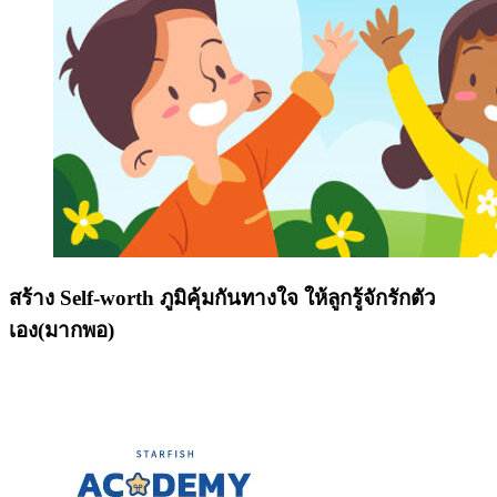
สร้าง Self-worth ภูมิคุ้มกันทางใจ ให้ลูกรู้จักรักตัว
เอง(มากพอ)