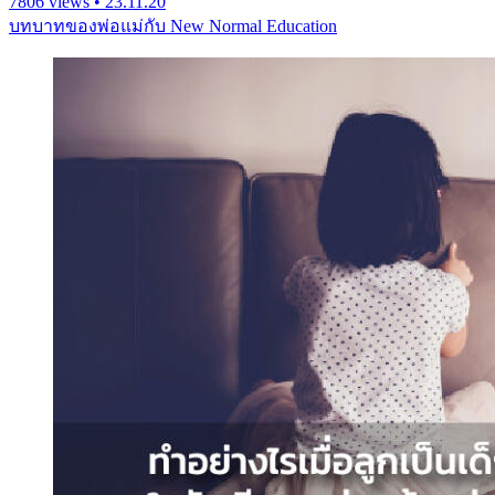
7806 views • 23.11.20
บทบาทของพ่อแม่กับ New Normal Education