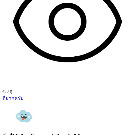
430 ดู
ดีมากครับ