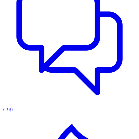
ล่าสุด