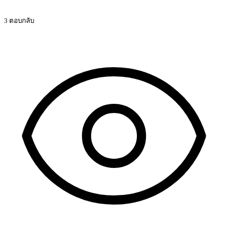
3 ตอบกลับ