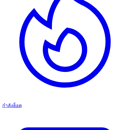
กำลังฮ็อต