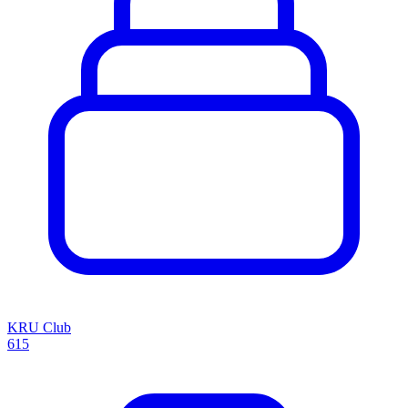
KRU Club
615