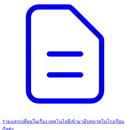
ร่วมแลกเปลี่ยนในเรื่อง เทคโนโลยีเข้ามามีบทบาทในโรงเรียน
กันค่ะ