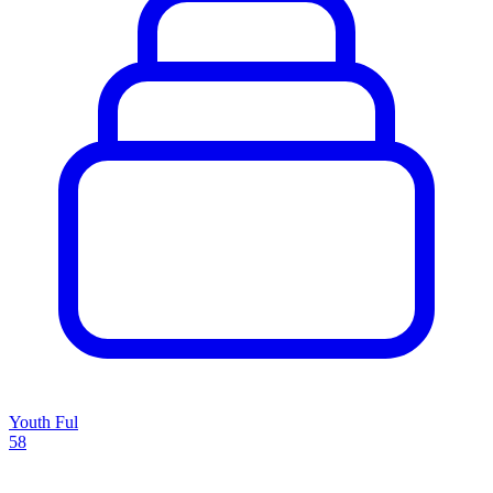
Youth Ful
58