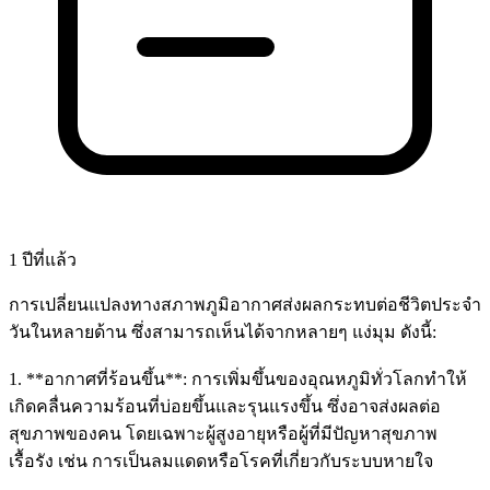
1 ปีที่แล้ว
การเปลี่ยนแปลงทางสภาพภูมิอากาศส่งผลกระทบต่อชีวิตประจำ
วันในหลายด้าน ซึ่งสามารถเห็นได้จากหลายๆ แง่มุม ดังนี้:
1. **อากาศที่ร้อนขึ้น**: การเพิ่มขึ้นของอุณหภูมิทั่วโลกทำให้
เกิดคลื่นความร้อนที่บ่อยขึ้นและรุนแรงขึ้น ซึ่งอาจส่งผลต่อ
สุขภาพของคน โดยเฉพาะผู้สูงอายุหรือผู้ที่มีปัญหาสุขภาพ
เรื้อรัง เช่น การเป็นลมแดดหรือโรคที่เกี่ยวกับระบบหายใจ