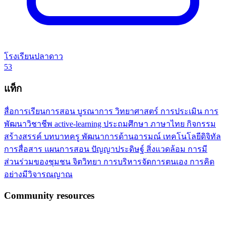
โรงเรียนปลาดาว
53
แท็ก
สื่อการเรียนการสอน
บูรณาการ
วิทยาศาสตร์
การประเมิน
การ
พัฒนาวิชาชีพ
active-learning
ประถมศึกษา
ภาษาไทย
กิจกรรม
สร้างสรรค์
บทบาทครู
พัฒนาการด้านอารมณ์
เทคโนโลยีดิจิทัล
การสื่อสาร
แผนการสอน
ปัญญาประดิษฐ์
สิ่งแวดล้อม
การมี
ส่วนร่วมของชุมชน
จิตวิทยา
การบริหารจัดการตนเอง
การคิด
อย่างมีวิจารณญาณ
Community resources