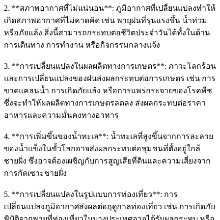
2. **สภาพอากาศที่ไม่แน่นอน**: ภูมิอากาศที่เปลี่ยนแปลงทำให้
เกิดสภาพอากาศที่ไม่คาดคิด เช่น พายุฝนที่รุนแรงขึ้น น้ำท่วม
หรือภัยแล้ง สิ่งนี้สามารถกระทบต่อชีวิตประจำวันได้ทั้งในด้าน
การเดินทาง การทำงาน หรือกิจกรรมกลางแจ้ง
3. **การเปลี่ยนแปลงในผลผลิตทางการเกษตร**: ภาวะโลกร้อน
และการเปลี่ยนแปลงของฝนส่งผลกระทบต่อการเกษตร เช่น การ
ขาดแคลนน้ำ การเกิดภัยแล้ง หรือการแพร่กระจายของโรคพืช
ซึ่งจะทำให้ผลผลิตทางการเกษตรลดลง ส่งผลกระทบต่อราคา
อาหารและความมั่นคงทางอาหาร
4. **การเพิ่มขึ้นของน้ำทะเล**: น้ำทะเลที่สูงขึ้นจากการละลาย
ของน้ำแข็งในขั้วโลกอาจส่งผลกระทบต่อชุมชนที่ตั้งอยู่ใกล้
ชายฝั่ง ซึ่งอาจต้องเผชิญกับการสูญเสียที่ดินและความเสี่ยงจาก
การกัดเซาะชายฝั่ง
5. **การเปลี่ยนแปลงในรูปแบบการท่องเที่ยว**: การ
เปลี่ยนแปลงภูมิอากาศส่งผลต่อฤดูกาลท่องเที่ยว เช่น การเกิดภัย
พิบัติจากพายุที่ท่องเที่ยวในบางประเทศอาจได้รับผลกระทบ หรือ