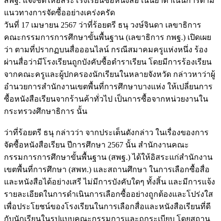
สพฐ. แจงชัดให้อิสระโรงเรียนซื้อหนังสือ เน้นย้ำดำเนินการตาม
แนวทางการจัดซื้ออย่างเคร่งครัด
วันที่ 17 เมษายน 2567 ว่าที่ร้อยตรี ธนุ วงษ์จินดา เลขาธิการ
คณะกรรมการการศึกษาขั้นพื้นฐาน (เลขาธิการ กพฐ.) เปิดเผย
ว่า ตามที่ปรากฏบนสื่อออนไลน์ กรณีสมาคมครูแห่งหนึ่ง ร้อง
ผ่านสื่อว่ามีโรงเรียนถูกบังคับซื้อตำราเรียน โดยมีการร้องเรียน
จากคณะครูและผู้ปกครองนักเรียนในหลายจังหวัด กล่าวหาว่าผู้
อำนวยการสำนักงานเขตพื้นที่การศึกษาบางแห่ง ให้เปลี่ยนการ
ซื้อหนังสือเรียนจากร้านค้าทั่วไป เป็นการซื้อจากหน่วยงานใน
กระทรวงศึกษาธิการ นั้น
ว่าที่ร้อยตรี ธนุ กล่าวว่า จากประเด็นดังกล่าว ในเรื่องของการ
จัดซื้อหนังสือเรียน ปีการศึกษา 2567 นั้น สำนักงานคณะ
กรรมการการศึกษาขั้นพื้นฐาน (สพฐ.) ได้ให้อิสระแก่สำนักงาน
เขตพื้นที่การศึกษา (สพท.) และสถานศึกษา ในการเลือกซื้อสื่อ
และหนังสือได้อย่างเสรี ไม่มีการบังคับใดๆ ทั้งสิ้น และมีการแจ้ง
รายละเอียดในการดำเนินการเลือกซื้ออย่างถูกต้องและโปร่งใส
เพื่อประโยชน์ของโรงเรียนในการเลือกสื่อและหนังสือเรียนที่ดี
กับนักเรียนในรูปแบบคณะกรรมการและถูกระเบียบ โดยสถาน