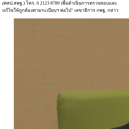
(ศสป.สพฐ.) โทร. 0 2123 8789 เพื่อดำเนินการตรวจสอบและ
แก้ไขให้ถูกต้องตามระเบียบฯ ต่อไป" เลขาธิการ กพฐ. กล่าว