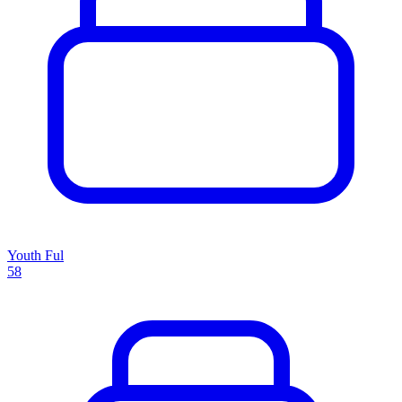
Youth Ful
58