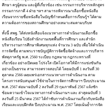
ศึกษา ครูผู้สอน และผู้ที่เกี่ยวข้อง เช่น กรรมการบริหารหลักสูตร
กรรมการภาคี 4 ฝ่าย ฯลฯ สามารถพิจารณาเลือกซื้อหนังสือ
เรียนจากรายชื่อหนังสือในบัญชีกำหนดสื่อการเรียนรู้ฯ ได้ตาม
ความต้องการของสถานศึกษาอย่างเหมาะสมตามบริบท
ทั้งนี้ สพฐ. ได้ส่งหนังสือแจ้งแนวทางการดำเนินงานเลือกซื้อ
หนังสือเรียน ไปยังสำนักงานเขตพื้นที่การศึกษา และสำนัก
บริหารงานการศึกษาพิเศษทุกแห่ง จำนวน 3 ฉบับ เพื่อให้ดำเนิน
การจัดซื้อ ตามพระราชบัญญัติการจัดซื้อจัดจ้างและการบริหาร
พัสดุภาครัฐ พ.ศ. 2560 ระเบียบ กฎหมาย กฎกระทรวงที่
เกี่ยวข้อง อย่างเปิดเผย โปร่งใส เปิดโอกาสให้มีการแข่งขันกัน
อย่างเป็นธรรม สามารถตรวจสอบได้ โดยฉบับที่ 1 ลงวันที่ 30
ตุลาคม 2566 เผยแพร่เอกสารแนวทางการดำเนินงาน ตาม
โครงการสนับสนุนค่าใช้จ่ายในการจัดการศึกษาฯ ปีงบประมาณ
พ.ศ. 2567 ต่อมาฉบับที่ 2 ลงวันที่ 29 กุมภาพันธ์ 2567 แจ้งซัก
ซ้อมความเข้าใจแนวทางการดำเนินงานฯ และ ล่าสุดฉบับที่ 3
ลงวันที่ 25 มีนาคม 2567 ได้กำชับการดำเนินงานเกี่ยวกับหนังสือ
เรียนและแบบฝึกหัด ปีงบประมาณ พ.ศ. 2567 โดยเน้นย้ำการจัด