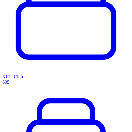
KRU Club
605