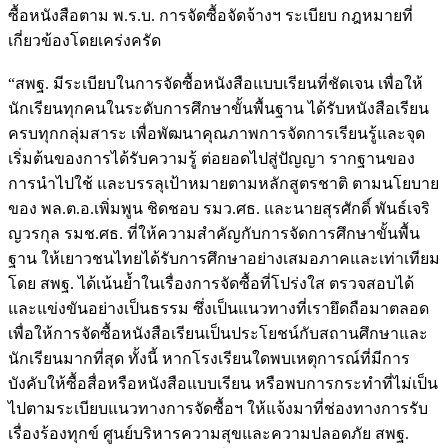
ซื้อหนังสือตาม พ.ร.บ. การจัดซื้อจัดจ้างฯ ระเบียบ กฎหมายที่
เกี่ยวข้องโดยเคร่งครัด
“สพฐ. มีระเบียบในการจัดซื้อหนังสือแบบเรียนที่ชัดเจน เพื่อให้
นักเรียนทุกคนในระดับการศึกษาขั้นพื้นฐาน ได้รับหนังสือเรียน
ครบทุกกลุ่มสาระ เพื่อพัฒนาคุณภาพการจัดการเรียนรู้และจุด
เริ่มต้นของการได้รับความรู้ ต่อยอดไปสู่ปัญญา รากฐานของ
การนำไปใช้ และบรรลุเป้าหมายตามหลักสูตรชาติ ตามนโยบาย
ของ พล.ต.อ.เพิ่มพูน ชิดชอบ รมว.ศธ. และนายสุรศักดิ์ พันธ์เจริ
ญวรกุล รมช.ศธ. ที่ให้ความสำคัญกับการจัดการศึกษาขั้นพื้น
ฐาน ให้เยาวชนไทยได้รับการศึกษาอย่างเสมอภาคและเท่าเทียม
โดย สพฐ. ได้เน้นย้ำในเรื่องการจัดซื้อที่โปร่งใส ตรวจสอบได้
และแข่งขันอย่างเป็นธรรม ซึ่งเป็นแนวทางที่เรายึดถือมาตลอด
เพื่อให้การจัดซื้อหนังสือเรียนเป็นประโยชน์กับสถานศึกษาและ
นักเรียนมากที่สุด ทั้งนี้ หากโรงเรียนใดพบเหตุการณ์ที่มีการ
บังคับให้ซื้อสื่อหรือหนังสือแบบเรียน หรือพบการกระทำที่ไม่เป็น
ไปตามระเบียบแนวทางการจัดซื้อฯ ให้แจ้งมาที่ช่องทางการรับ
เรื่องร้องทุกข์ ศูนย์บริหารความสุขและความปลอดภัย สพฐ.