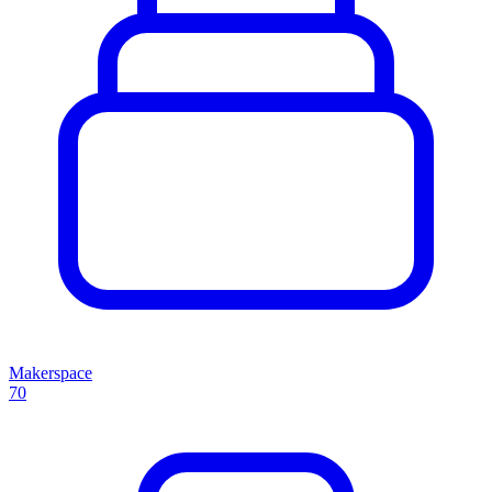
Makerspace
70