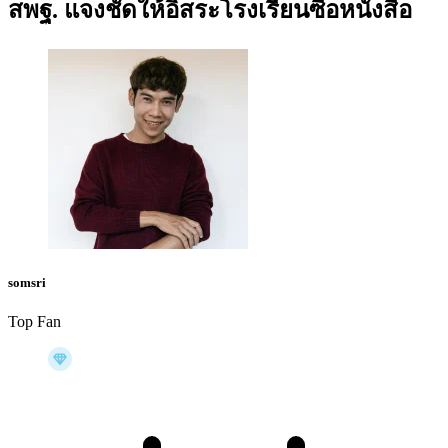
สพฐ. แจงชัดให้อิสระโรงเรียนซื้อหนังสือ
somsri
Top Fan