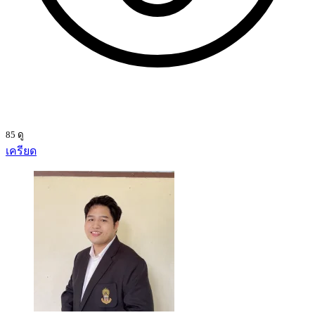
85 ดู
เครียด