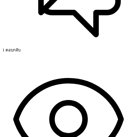
“ความสัมพันธ์” ในชุมชน โดยหลัก ๆ มีสิ่งสำคัญเหล่านี้
ความสามัคคีและการช่วยเหลือกัน คนในชุมชนรู้จักกัน
เอื้อเฟื้อ แบ่งปัน และไม่ทอดทิ้งกันยามลำบาก ความ
ปลอดภัยในชีวิตและทรัพย์สิน เด็ก ผู้สูงอายุ
สิ่งสำคัญที่สุดที่ทำให้ชุมชนน่าอยู่ สิ่งที่ทำให้ชุมชนน่าอยู่ไม่ใช่
แค่ถนนสวยหรือบ้านใหม่ แต่คือ “คน” และ “ความสัมพันธ์” ใน
ชุมชน โดยหลัก ๆ มีสิ่งสำคัญเหล่านี้ ความสามัคคีและการช่วย
เหลือกัน คนในชุมชนรู้จักกัน เอื้อเฟื้อ แบ่งปัน และไม่ทอดทิ้งกัน
ยามลำบาก ความปลอดภัยในชีวิตและทรัพย์สิน เด็ก ผู้สูงอายุ
และทุกคนใช้ชีวิตได้อย่างอุ่นใจ สิ่งแวดล้อมที่ดี สะอาด เป็น
ระเบียบ มีพื้นที่สีเขียว น้ำและอากาศไม่เป็น...
ดูเพิ่ม