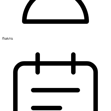
กันตภน