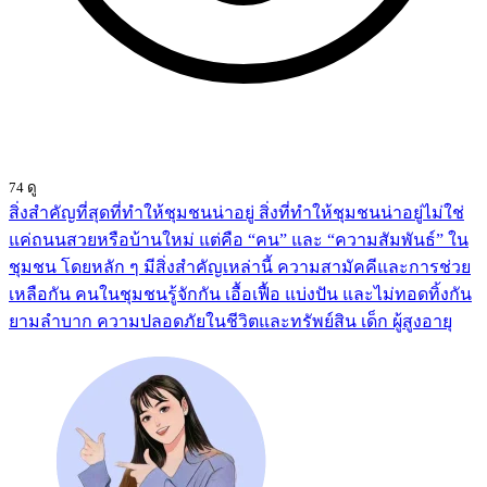
Prongsai