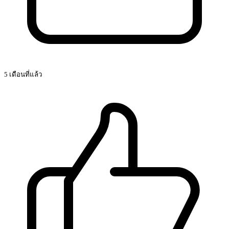
0 ตอบกลับ