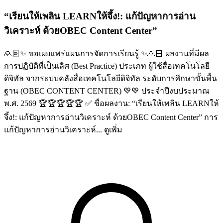
“เรียนให้เพลิน LEARNให้จึ้ง!: แก้ปัญหาการอ่าน
วิเคราะห์ ด้วยOBEC Content Center”
🙏🏻✨ ขอเผยแพร่แผนการจัดการเรียนรู้ ✨🙏🏻 ผลงานที่มีผล
การปฏิบัติที่เป็นเลิศ (Best Practice) ประเภท ผู้ใช้สื่อเทคโนโลยี
ดิจิทัล จากระบบคลังสื่อเทคโนโลยีดิจิทัล ระดับการศึกษาขั้นพื้น
ฐาน (OBEC CONTENT CENTER) 💚💚 ประจำปีงบประมาณ
พ.ศ. 2569 🏆🏆🏆🏆🏆 ✅ ชื่อผลงาน: “เรียนให้เพลิน LEARNให้
จึ้ง!: แก้ปัญหาการอ่านวิเคราะห์ ด้วยOBEC Content Center” การ
แก้ปัญหาการอ่านวิเคราะห์...
ดูเพิ่ม