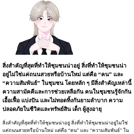
Teacher.thann