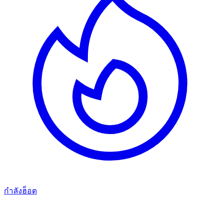
กำลังฮ็อต