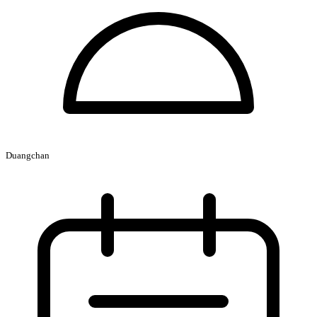
Duangchan