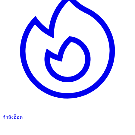
กำลังฮ็อต