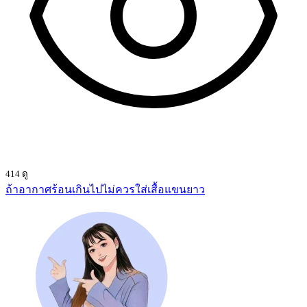
414 ดู
ถ้าอากาศร้อนเกินไปไม่ควรใส่เสื้อแขนยาว