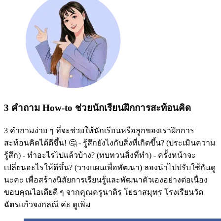
3 คำถาม How-to ช่วยนักเรียนฝึกการสะท้อนคิด
3 คำถามง่าย ๆ ที่จะช่วยให้นักเรียนหรือลูกของเราฝึกการ
สะท้อนคิดได้ดีขึ้น! 🤔 - รู้สึกยังไงกับสิ่งที่เกิดขึ้น? (ประเมินความ
รู้สึก) - ทำอะไรไปแล้วบ้าง? (ทบทวนสิ่งที่ทำ) - ครั้งหน้าจะ
เปลี่ยนอะไรให้ดีขึ้น? (วางแผนเพื่อพัฒนา) ลองนำไปปรับใช้กันดู
นะคะ เพื่อสร้างนิสัยการเรียนรู้และพัฒนาตัวเองอย่างต่อเนื่อง
ขอบคุณไอเดียดี ๆ จากคุณครูนาดิร โยธาสมุทร โรงเรียนวัด
ฉัตรแก้วจงกลณี ค่ะ
ดูเพิ่ม