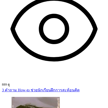
889 ดู
3 คำถาม How-to ช่วยนักเรียนฝึกการสะท้อนคิด