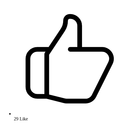
29
Like