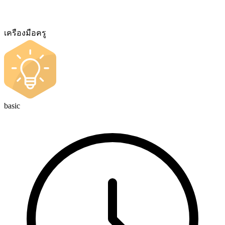
เครืองมือครู
basic