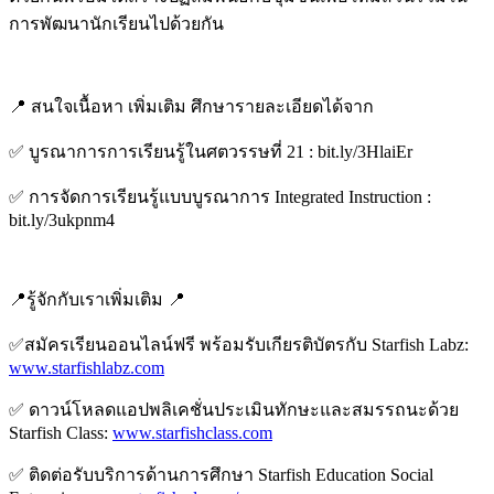
การพัฒนานักเรียนไปด้วยกัน
📍 สนใจเนื้อหา เพิ่มเติม ศึกษารายละเอียดได้จาก
✅ บูรณาการการเรียนรู้ในศตวรรษที่ 21 : bit.ly/3HlaiEr
✅ การจัดการเรียนรู้แบบบูรณาการ Integrated Instruction :
bit.ly/3ukpnm4
📍รู้จักกับเราเพิ่มเติม 📍
✅สมัครเรียนออนไลน์ฟรี พร้อมรับเกียรติบัตรกับ Starfish Labz:
www.starfishlabz.com
✅ ดาวน์โหลดแอปพลิเคชั่นประเมินทักษะและสมรรถนะด้วย
Starfish Class:
www.starfishclass.com
✅ ติดต่อรับบริการด้านการศึกษา Starfish Education Social