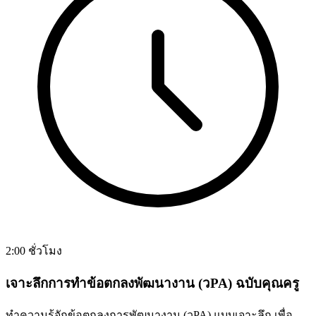
2:00 ชั่วโมง
เจาะลึกการทำข้อตกลงพัฒนางาน (วPA) ฉบับคุณครู
ทำความรู้จักข้อตกลงการพัฒนางาน (วPA) แบบเจาะลึก เพื่อ