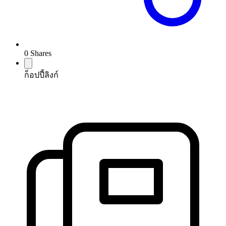
0
Shares
ก็อปปี้ลิงก์