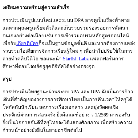
เตรียมความพร้อมสู่ความสำเร็จ
การประเมินรูปแบบใหม่และระบบ DPA อาจดูเป็นเรื่องท้าทาย
แต่หากคุณครูเตรียมตัวดีและเก็บรวบรวมร่องรอยการพัฒนา
ตนเองอย่างต่อเนื่อง เช่น การเข้าร่วมอบรมหลักสูตรออนไลน์
เพื่อรับ
เกียรติบัตร
ก็จะเป็นฐานข้อมูลชั้นดี และหากต้องการแหล่ง
รวบรวมไอเดียการจัดการเรียนรู้ใหม่ ๆ เพื่อนำไปปรับใช้ในการ
ถ่ายทำคลิปวิดีโอ ขอแนะนำ
Starfish Labz
แพลตฟอร์มการ
ศึกษาที่ตอบโจทย์ครูยุคดิจิทัลได้อย่างตรงจุด
สรุป
การประเมินวิทยฐานะผ่านระบบ วPA และ DPA นับเป็นการก้าว
เดินที่สำคัญของวงการการศึกษาไทย เป็นการคืนเวลาให้ครูได้
โฟกัสกับนักเรียน ลดภาระเรื่องเอกสาร และมุ่งวัดผลเชิง
ประจักษ์ผ่านการสอนจริง ยิ่งมีเกณฑ์อย่าง ว 1/2569 มารองรับ
ยิ่งเป็นโอกาสอันดีที่ครูไทยจะได้แสดงศักยภาพ เพื่อสร้างความ
ก้าวหน้าอย่างยั่งยืนในสายอาชีพต่อไป