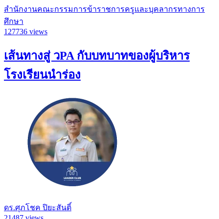
สำนักงานคณะกรรมการข้าราชการครูและบุคลากรทางการ
ศึกษา
127736 views
เส้นทางสู่ วPA กับบทบาทของผู้บริหาร
โรงเรียนนำร่อง
ดร.ศุภโชค ปิยะสันติ์
21487 views