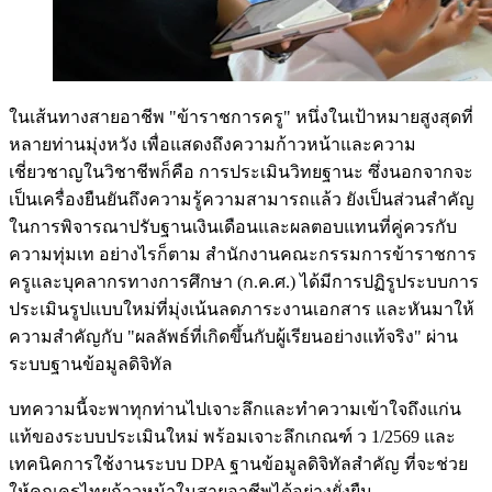
ในเส้นทางสายอาชีพ "ข้าราชการครู" หนึ่งในเป้าหมายสูงสุดที่
หลายท่านมุ่งหวัง เพื่อแสดงถึงความก้าวหน้าและความ
เชี่ยวชาญในวิชาชีพก็คือ การประเมินวิทยฐานะ ซึ่งนอกจากจะ
เป็นเครื่องยืนยันถึงความรู้ความสามารถแล้ว ยังเป็นส่วนสำคัญ
ในการพิจารณาปรับฐานเงินเดือนและผลตอบแทนที่คู่ควรกับ
ความทุ่มเท อย่างไรก็ตาม สำนักงานคณะกรรมการข้าราชการ
ครูและบุคลากรทางการศึกษา (ก.ค.ศ.) ได้มีการปฏิรูประบบการ
ประเมินรูปแบบใหม่ที่มุ่งเน้นลดภาระงานเอกสาร และหันมาให้
ความสำคัญกับ "ผลลัพธ์ที่เกิดขึ้นกับผู้เรียนอย่างแท้จริง" ผ่าน
ระบบฐานข้อมูลดิจิทัล
บทความนี้จะพาทุกท่านไปเจาะลึกและทำความเข้าใจถึงแก่น
แท้ของระบบประเมินใหม่ พร้อมเจาะลึกเกณฑ์ ว 1/2569 และ
เทคนิคการใช้งานระบบ DPA ฐานข้อมูลดิจิทัลสำคัญ ที่จะช่วย
ให้คุณครูไทยก้าวหน้าในสายอาชีพได้อย่างยั่งยืน