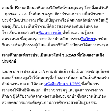
ส่วนนี้เปรียบเสมือนเวทีแสดงวิสัยทัศน์ของคุณครู โดยตั้งแต่วันที่
1 ตุลาคม 2564 เป็นต้นมา ครูจะต้องกำหนด "ประเด็นท้าทาย"
ประจำปีงบประมาณ เพื่อแก้ปัญหาหรือพัฒนาผลลัพธ์การเรียนรู้
ของผู้เรียน ประเด็นท้าทายที่ดีควรสอดคล้องกับบริบทของ
โรงเรียน และส่งเสริม
พัฒนาการเด็ก
ทั้งด้านความรู้และ
สมรรถนะ ซึ่งคุณครูอาจจะต้องนำหลักการทาง
จิตวิทยา
มาช่วย
วิเคราะห์พฤติกรรมผู้เรียน เพื่อหาวิธีแก้ไขปัญหาได้อย่างตรงจุด
เจาะลึกเกณฑ์การประเมินแนวใหม่ ว 1/2569 ที่เน้นผลงานเชิง
ประจักษ์
นอกจากการประเมิน วPA ตามปกติแล้ว เพื่อเป็นการเชิดชูเกียรติ
และสร้างแรงจูงใจให้คุณครูที่สร้างสรรค์ผลงานอันเป็นที่ยอมรับ
สำนักงาน ก.ค.ศ. ได้ออก
หนังสือเวียน ว 1/2569
ซึ่งเป็นการ
เจาะจงให้สิทธิพิเศษแก่ "ข้าราชการครูและบุคลากรทางการ
ศึกษา ผู้ได้รับรางวัลจากผลงานเชิงประจักษ์" ซึ่งผลงานนั้นต้อง
ส่งผลต่อการยกระดับคุณภาพการศึกษาอย่างเป็นรูปธรรม