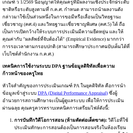
เกณฑ์ ว 1/2569 นี้อนุญาตให้คุณครูที่มีผลงานเชิงประจักษ์ระดับ
ชาติหรือระดับสูงตามที่ ก.ค.ศ. กำหนด สามารถนำผลงานดัง
กล่าวมาใช้เป็นส่วนหนึ่งในการขอมีหรือเลื่อนเป็นวิทยฐานะ
เชี่ยวชาญ (คศ.4) และวิทยฐานะเชี่ยวชาญพิเศษ (คศ.5) ได้ ถือ
เป็นการเปิดกว้างให้ระบบการประเมินมีความยืดหยุ่น และให้
คุณค่ากับ "ผลลัพธ์ที่จับต้องได้" (Empirical Evidence) มากกว่า
การรอเวลาตามกรอบปกติ (สามารถศึกษาประกาศฉบับเต็มได้ที่
เว็บไซต์สำนักงาน ก.ค.ศ.)
เทคนิคการใช้งานระบบ DPA ฐานข้อมูลดิจิทัลเพื่อความ
ก้าวหน้าของครูไทย
หัวใจสำคัญของการประเมินเกณฑ์ PA ในยุคดิจิทัล คือการนำ
ข้อมูลเข้าสู่ระบบ
DPA (Digital Performance Appraisal)
ซึ่งผู้
อำนวยการสถานศึกษาจะเป็นผู้ดูแลระบบ เพื่อให้การประเมิน
ผ่านฉลุย คุณครูควรทราบเทคนิคการเตรียมไฟล์ดังนี้:
การบันทึกวิดีโอการสอน (ห้ามตัดต่อเด็ดขาด):
วิดีโอที่ใช้
ประเมินทักษะการสอนต้องเป็นการสอนจริงในห้องเรียน