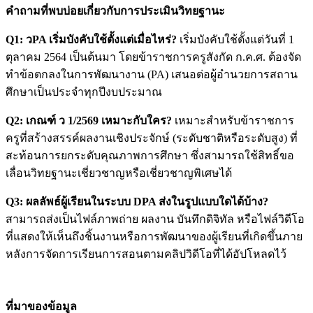
คำถามที่พบบ่อยเกี่ยวกับการประเมินวิทยฐานะ
Q1: วPA เริ่มบังคับใช้ตั้งแต่เมื่อไหร่?
เริ่มบังคับใช้ตั้งแต่วันที่ 1
ตุลาคม 2564 เป็นต้นมา โดยข้าราชการครูสังกัด ก.ค.ศ. ต้องจัด
ทำข้อตกลงในการพัฒนางาน (PA) เสนอต่อผู้อำนวยการสถาน
ศึกษาเป็นประจำทุกปีงบประมาณ
Q2: เกณฑ์ ว 1/2569 เหมาะกับใคร?
เหมาะสำหรับข้าราชการ
ครูที่สร้างสรรค์ผลงานเชิงประจักษ์ (ระดับชาติหรือระดับสูง) ที่
สะท้อนการยกระดับคุณภาพการศึกษา ซึ่งสามารถใช้สิทธิ์ขอ
เลื่อนวิทยฐานะเชี่ยวชาญหรือเชี่ยวชาญพิเศษได้
Q3: ผลลัพธ์ผู้เรียนในระบบ DPA ส่งในรูปแบบใดได้บ้าง?
สามารถส่งเป็นไฟล์ภาพถ่าย ผลงาน บันทึกดิจิทัล หรือไฟล์วิดีโอ
ที่แสดงให้เห็นถึงชิ้นงานหรือการพัฒนาของผู้เรียนที่เกิดขึ้นภาย
หลังการจัดการเรียนการสอนตามคลิปวิดีโอที่ได้อัปโหลดไว้
ที่มาของข้อมูล