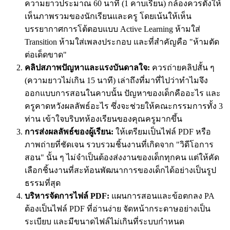
ความยาวประมาณ 60 นาที (1 คาบเรียน) กล้องควรตั้งให้
เห็นภาพรวมของนักเรียนและครู โดยเน้นให้เห็น
บรรยากาศการโต้ตอบแบบ Active Learning ห้ามใส่
Transition ห้ามใส่เพลงประกอบ และที่สำคัญคือ "ห้ามตัด
ต่อเด็ดขาด"
คลิปสภาพปัญหาและแรงบันดาลใจ:
ควรถ่ายคลิปสั้น ๆ
(ความยาวไม่เกิน 15 นาที) เล่าถึงที่มาที่ไปว่าทำไมจึง
ออกแบบการสอนในคาบนั้น ปัญหาของเด็กคืออะไร และ
ครูคาดหวังผลลัพธ์อะไร ซึ่งจะช่วยให้คณะกรรมการทั้ง 3
ท่าน เข้าใจบริบทห้องเรียนของคุณครูมากขึ้น
การส่งผลลัพธ์ของผู้เรียน:
ให้เตรียมเป็นไฟล์ PDF หรือ
ภาพถ่ายที่ชัดเจน รวบรวมชิ้นงานที่เกิดจาก "วิดีโอการ
สอน" นั้น ๆ ไม่จำเป็นต้องส่งงานของเด็กทุกคน แต่ให้คัด
เลือกชิ้นงานที่สะท้อนพัฒนาการของเด็กได้อย่างเป็นรูป
ธรรมที่สุด
บริหารจัดการไฟล์ PDF:
แผนการสอนและข้อตกลง PA
ต้องเป็นไฟล์ PDF ที่อ่านง่าย จัดหน้ากระดาษอย่างเป็น
ระเบียบ และมีขนาดไฟล์ไม่เกินที่ระบบกำหนด