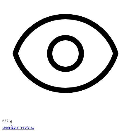
657 ดู
เทคนิคการสอน