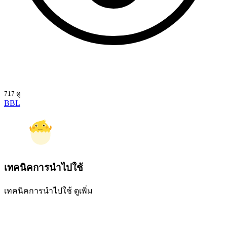
717 ดู
BBL
เทคนิคการนำไปใช้
เทคนิคการนำไปใช้
ดูเพิ่ม