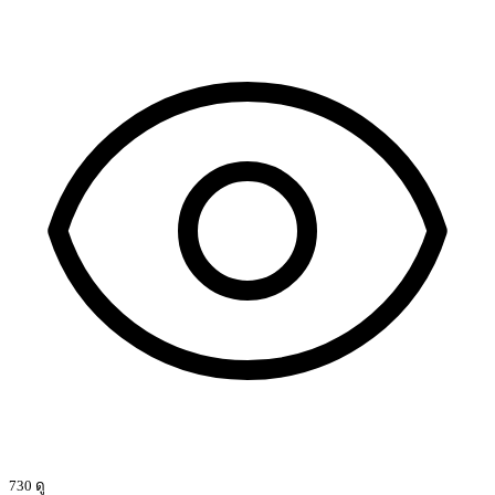
730 ดู