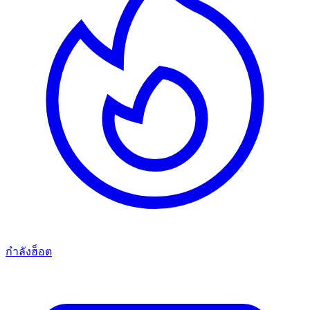
กำลังฮ็อต