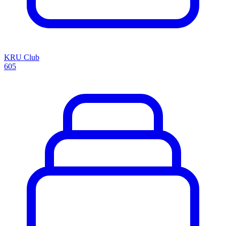
KRU Club
605