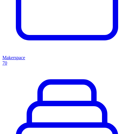
Makerspace
70