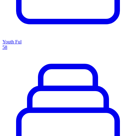
Youth Ful
58