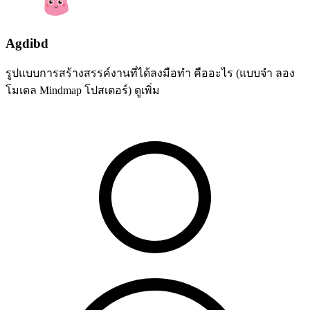
Agdibd
รูปแบบการสร้างสรรค์งานที่ได้ลงมือทํา คืออะไร (แบบจํา ลอง
โมเดล Mindmap โปสเตอร์)
ดูเพิ่ม