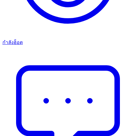
กำลังฮ็อต