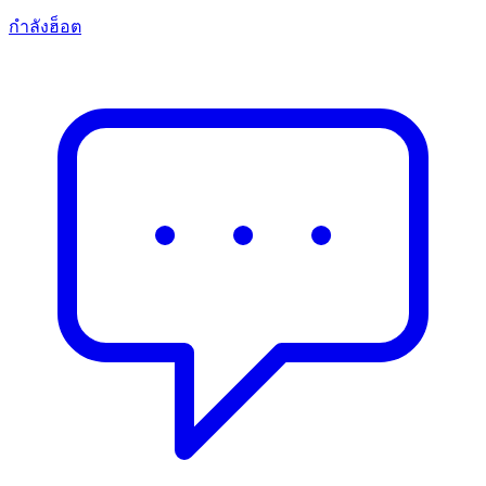
กำลังฮ็อต