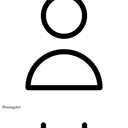
Phuangphet