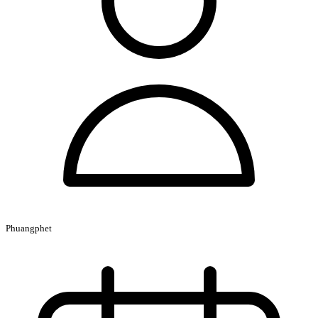
Phuangphet