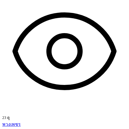
23 ดู
พวงเพชร