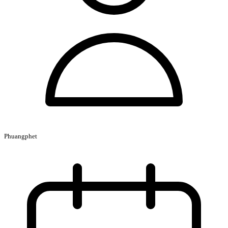
Phuangphet