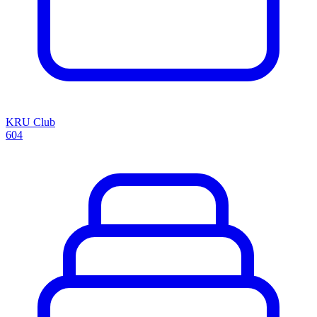
KRU Club
604