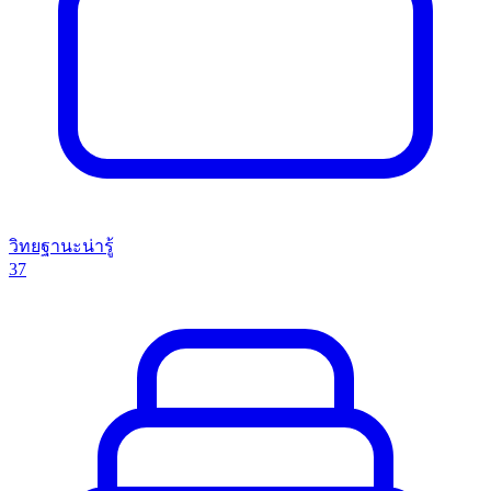
วิทยฐานะน่ารู้
37