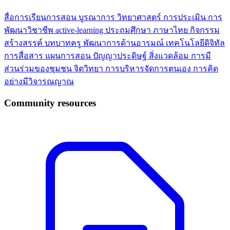
สื่อการเรียนการสอน
บูรณาการ
วิทยาศาสตร์
การประเมิน
การ
พัฒนาวิชาชีพ
active-learning
ประถมศึกษา
ภาษาไทย
กิจกรรม
สร้างสรรค์
บทบาทครู
พัฒนาการด้านอารมณ์
เทคโนโลยีดิจิทัล
การสื่อสาร
แผนการสอน
ปัญญาประดิษฐ์
สิ่งแวดล้อม
การมี
ส่วนร่วมของชุมชน
จิตวิทยา
การบริหารจัดการตนเอง
การคิด
อย่างมีวิจารณญาณ
Community resources