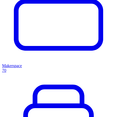
Makerspace
70