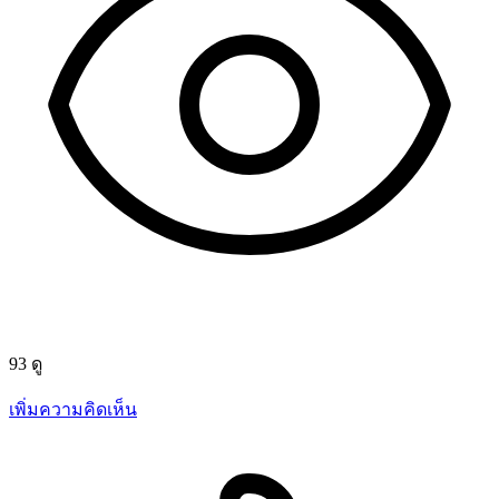
93 ดู
เพิ่มความคิดเห็น