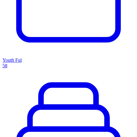
Youth Ful
58