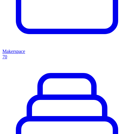
Makerspace
70