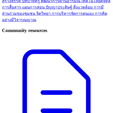
สร้างสรรค์
บทบาทครู
พัฒนาการด้านอารมณ์
เทคโนโลยีดิจิทัล
การสื่อสาร
แผนการสอน
ปัญญาประดิษฐ์
สิ่งแวดล้อม
การมี
ส่วนร่วมของชุมชน
จิตวิทยา
การบริหารจัดการตนเอง
การคิด
อย่างมีวิจารณญาณ
Community resources