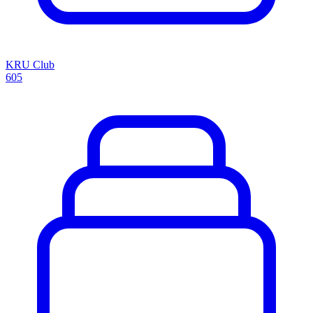
KRU Club
605