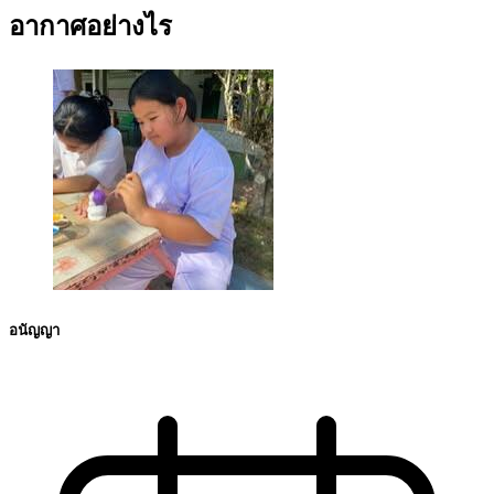
อากาศอย่างไร
อนัญญา