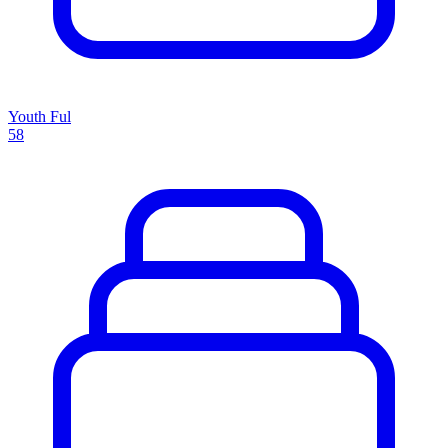
Youth Ful
58