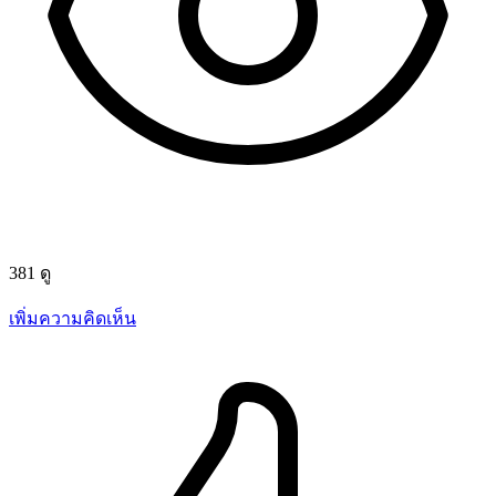
381 ดู
เพิ่มความคิดเห็น