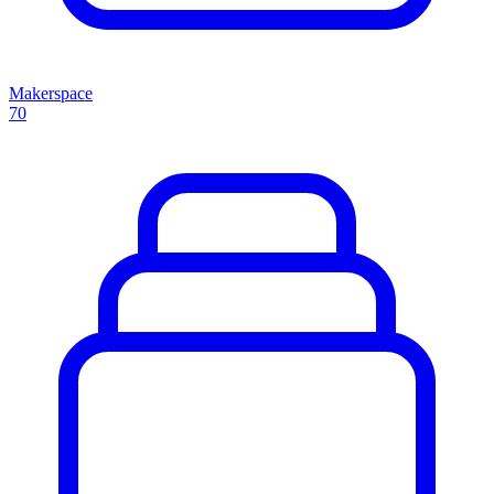
Makerspace
70