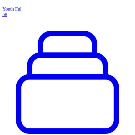
Youth Ful
58