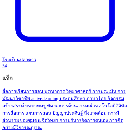
โรงเรียนปลาดาว
54
แท็ก
สื่อการเรียนการสอน
บูรณาการ
วิทยาศาสตร์
การประเมิน
การ
พัฒนาวิชาชีพ
active-learning
ประถมศึกษา
ภาษาไทย
กิจกรรม
สร้างสรรค์
บทบาทครู
พัฒนาการด้านอารมณ์
เทคโนโลยีดิจิทัล
การสื่อสาร
แผนการสอน
ปัญญาประดิษฐ์
สิ่งแวดล้อม
การมี
ส่วนร่วมของชุมชน
จิตวิทยา
การบริหารจัดการตนเอง
การคิด
อย่างมีวิจารณญาณ