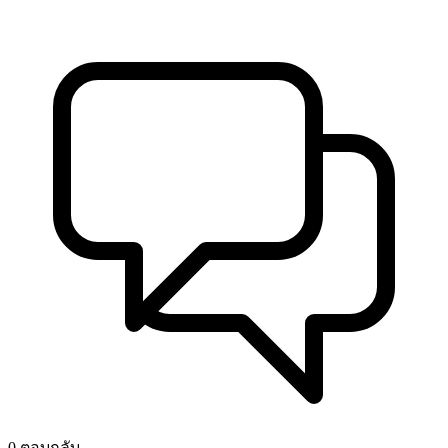
0 ตอบกลับ