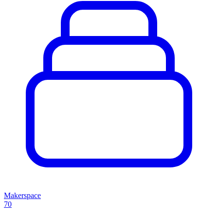
Makerspace
70