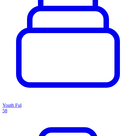
Youth Ful
58