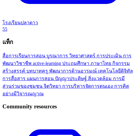
โรงเรียนปลาดาว
55
แท็ก
สื่อการเรียนการสอน
บูรณาการ
วิทยาศาสตร์
การประเมิน
การ
พัฒนาวิชาชีพ
active-learning
ประถมศึกษา
ภาษาไทย
กิจกรรม
สร้างสรรค์
บทบาทครู
พัฒนาการด้านอารมณ์
เทคโนโลยีดิจิทัล
การสื่อสาร
แผนการสอน
ปัญญาประดิษฐ์
สิ่งแวดล้อม
การมี
ส่วนร่วมของชุมชน
จิตวิทยา
การบริหารจัดการตนเอง
การคิด
อย่างมีวิจารณญาณ
Community resources