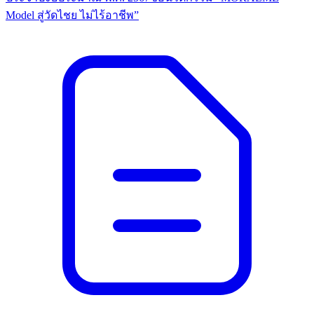
Model สู่วัดไชย ไม่ไร้อาชีพ”