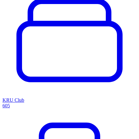
KRU Club
605