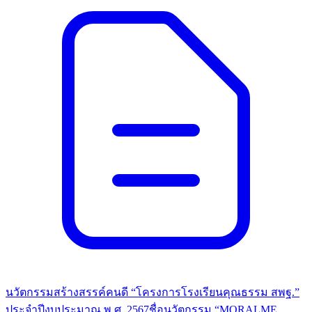
นวัตกรรมสร้างสรรค์คนดี “โครงการโรงเรียนคุณธรรม สพฐ.”
ประจำปีงบประมาณ พ.ศ. 2567ชื่อนวัตกรรม “MORALME