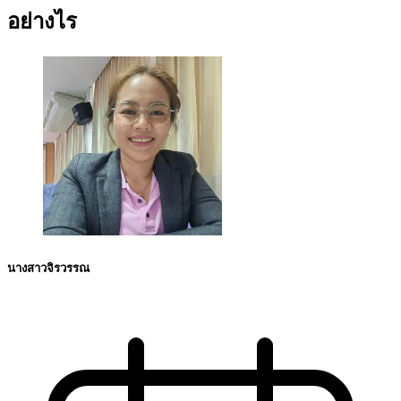
อย่างไร
นางสาวจิรวรรณ