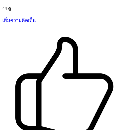
44 ดู
เพิ่มความคิดเห็น