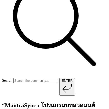
Search
ENTER
“MantraSync : โปรแกรมบทสวดมนต์