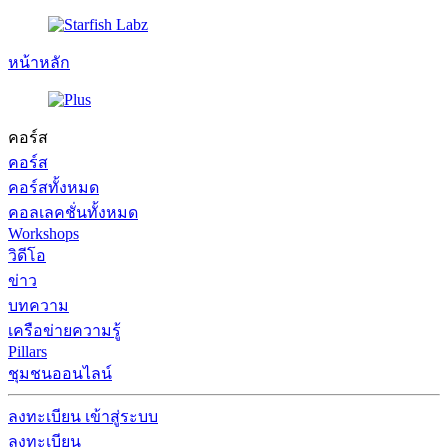
หน้าหลัก
คอร์ส
คอร์ส
คอร์สทั้งหมด
คอลเลคชั่นทั้งหมด
Workshops
วิดีโอ
ข่าว
บทความ
เครือข่ายความรู้
Pillars
ชุมชนออนไลน์
ลงทะเบียน
เข้าสู่ระบบ
ลงทะเบียน