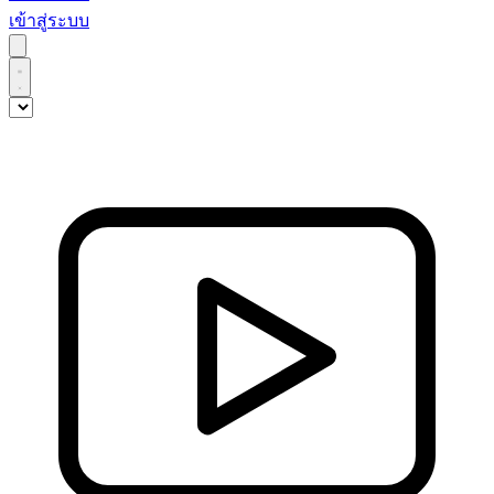
เข้าสู่ระบบ