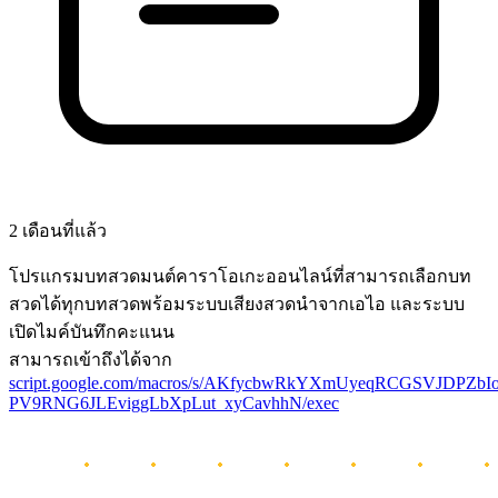
2 เดือนที่แล้ว
โปรแกรมบทสวดมนต์คาราโอเกะออนไลน์ที่สามารถเลือกบท
สวดได้ทุกบทสวดพร้อมระบบเสียงสวดนำจากเอไอ และระบบ
เปิดไมค์บันทึกคะแนน
สามารถเข้าถึงได้จาก
script.google.com/macros/s/AKfycbwRkYXmUyeqRCGSVJDPZ
PV9RNG6JLEviggLbXpLut_xyCavhhN/exec