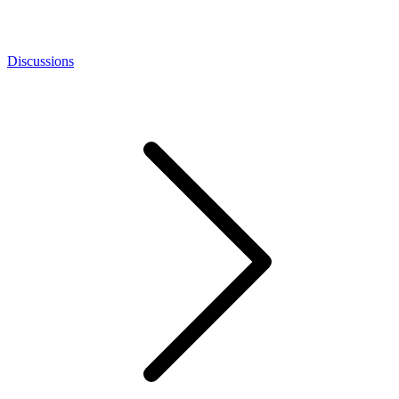
Discussions