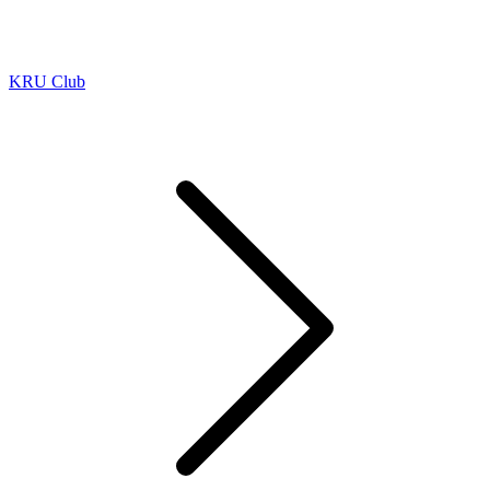
KRU Club