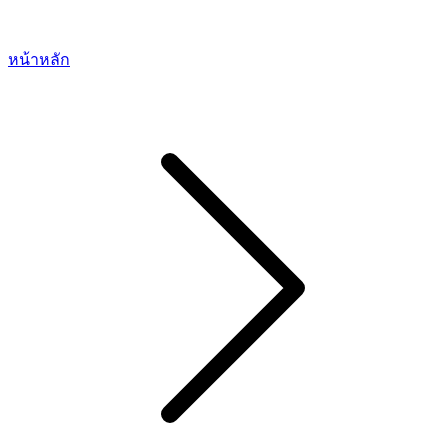
หน้าหลัก