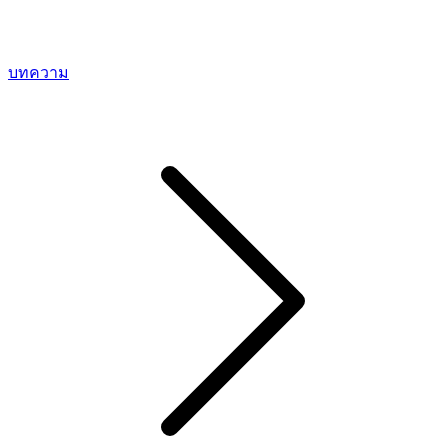
บทความ