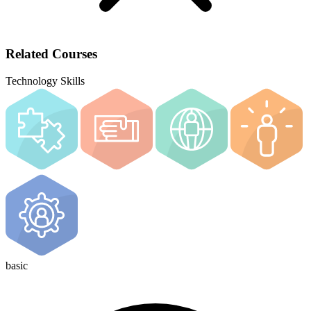
Related Courses
Technology Skills
basic