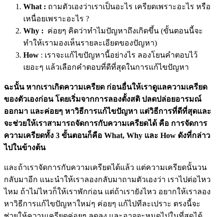
What :
ถามตัวเองว่าเราเป็นอะไร เครียดเพราะอะไร หรือ
เหนื่อยเพราะอะไร ?
Why :
ค่อยๆ คิดว่าทำไมปัญหาถึงเกิดขึ้น (ขั้นตอนนี้จะ
ทำให้เรามองเห็นรายละเอียดของปัญหา)
How
: เราจะแก้ไขปัญหานี้อย่างไร ลองโยนคำตอบไว้
เยอะๆ แล้วเลือกคำตอบที่ดีที่สุดในการแก้ไขปัญหา
ฉะนั้น หากเราเกิดความเครียด ก่อนอื่นให้เราดูแลความเครียด
ของตัวเองก่อน โดยเริ่มจากการลองตั้งสติ ปลดปล่อยอารมณ์
ออกมา และค่อยๆ หาวิธีการแก้ไขปัญหา แต่วิธีการที่ดีที่สุดและ
จะช่วยให้เราสามารถจัดการกับความเครียดได้ คือ การจัดการ
ความเครียดทั้ง 3 ขั้นตอนก็คือ What, Why และ How ดังที่กล่าว
ไปในข้างต้น
และถ้าเราจัดการกับความเครียดได้แล้ว แต่ความเครียดนั้นวน
กลับมาอีก แนะนำให้เราลองกลับมาถามตัวเองว่า เราไปต่อไหว
ไหม ถ้าไม่ไหวก็ให้เราพักก่อน แต่ถ้าเรายังไหว อยากให้เราลอง
หาวิธีการแก้ไขปัญหาใหม่ๆ ค่อยๆ แก้ไปทีละเปราะ ตรงนี้จะ
ช่วยให้ความเครียดค่อยๆ ลดลง และอาจจะหมดไปในที่สุดได้