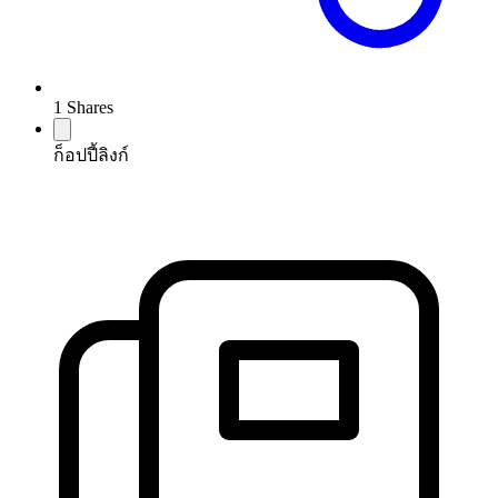
1
Shares
ก็อปปี้ลิงก์