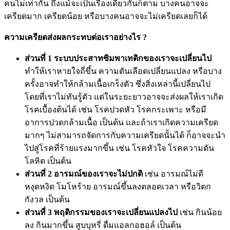
คนไม่เท่ากัน ถึงแม้จะเป็นเรื่องเดียวกันก็ตาม บางคนอาจจะ
เครียดมาก เครียดน้อย หรือบางคนอาจจะไม่เครียดเลยก็ได้
ความเครียดส่งผลกระทบต่อเราอย่างไร ?
ส่วนที่ 1 ระบบประสาทซิมพาเทติกของเราจะเปลี่ยนไป
ทำให้เราหายใจถี่ขึ้น ความดันเลือดเปลี่ยนแปลง หรือบาง
ครั้งอาจทำให้กล้ามเนื้อเกร็งตัว ซึ่งสิ่งเหล่านี้เปลี่ยนไป
โดยที่เราไม่ทันรู้ตัว แต่ในระยะยาวอาจจะส่งผลให้เราเกิด
โรคเบื้องต้นได้ เช่น โรคปวดหัว โรคกระเพาะ หรือมี
อาการปวดกล้ามเนื้อ เป็นต้น และถ้าเราเกิดความเครียด
มากๆ ไม่สามารถจัดการกับความเครียดนั้นได้ ก็อาจจะนำ
ไปสู่โรคที่ร้ายแรงมากขึ้น เช่น โรคหัวใจ โรคความดัน
โลหิต เป็นต้น
ส่วนที่ 2 อารมณ์ของเราจะไม่ปกติ
เช่น อารมณ์ไม่ดี
หงุดหงิด โมโหร้าย อารมณ์ขึ้นลงตลอดเวลา หรือวิตก
กังวล เป็นต้น
ส่วนที่ 3 พฤติกรรมของเราจะเปลี่ยนแปลงไป
เช่น กินน้อย
ลง กินมากขึ้น สูบบุหรี่ ดื่มแอลกอฮอล์ เป็นต้น