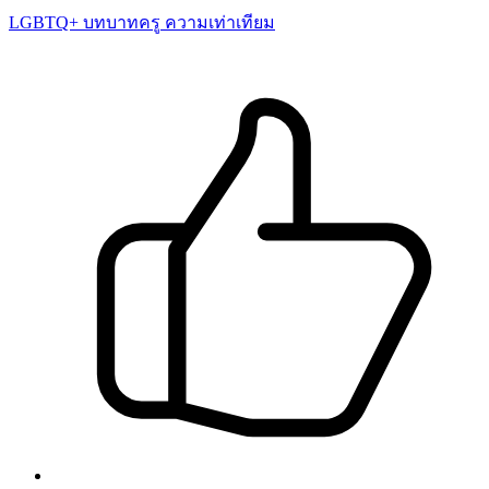
LGBTQ+
บทบาทครู
ความเท่าเทียม