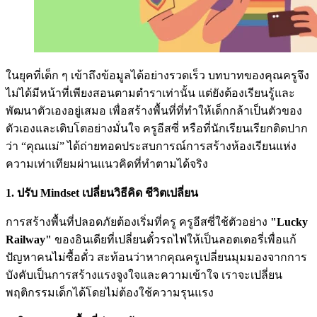
ในยุคที่เด็ก ๆ เข้าถึงข้อมูลได้อย่างรวดเร็ว บทบาทของคุณครูจึง
ไม่ได้มีหน้าที่เพียงสอนตามตำราเท่านั้น แต่ยังต้องเรียนรู้และ
พัฒนาตัวเองอยู่เสมอ เพื่อสร้างพื้นที่ที่ทำให้เด็กกล้าเป็นตัวของ
ตัวเองและเติบโตอย่างมั่นใจ ครูอีสซี่ หรือที่นักเรียนเรียกติดปาก
ว่า “คุณแม่” ได้ถ่ายทอดประสบการณ์การสร้างห้องเรียนแห่ง
ความเท่าเทียมผ่านแนวคิดที่ทำตามได้จริง
1. ปรับ Mindset เปลี่ยนวิธีคิด ชีวิตเปลี่ยน
การสร้างพื้นที่ปลอดภัยต้องเริ่มที่ครู ครูอีสซี่ใช้ตัวอย่าง
"Lucky
Railway"
ของอินเดียที่เปลี่ยนตั๋วรถไฟให้เป็นลอตเตอรี่เพื่อแก้
ปัญหาคนไม่ซื้อตั๋ว สะท้อนว่าหากคุณครูเปลี่ยนมุมมองจากการ
บังคับเป็นการสร้างแรงจูงใจและความเข้าใจ เราจะเปลี่ยน
พฤติกรรมเด็กได้โดยไม่ต้องใช้ความรุนแรง