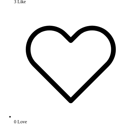
3
Like
0
Love