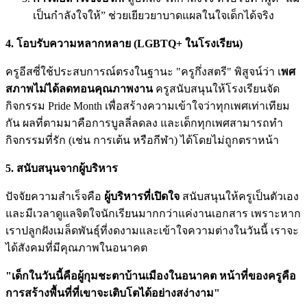
เป็นกำลังใจให้” ช่วยเยียวยาบาดแผลในใจเด็กได้จริง
4. โอบรับความหลากหลาย (LGBTQ+ ในโรงเรียน)
ครูอีสซี่ใช้ประสบการณ์ตรงในฐานะ "ครูกึ่งสตรี" พิสูจน์ว่า เ
พศ
สภาพไม่ได้ลดทอนคุณภาพงาน
ครูสนับสนุนให้โรงเรียนจัด
กิจกรรม Pride Month เพื่อสร้างความเข้าใจว่าทุกเพศเท่าเทียม
กัน ผลที่ตามมาคือการบูลลี่ลดลง และเด็กทุกเพศสามารถทำ
กิจกรรมที่รัก (เช่น การเต้น หรือกีฬา) ได้โดยไม่ถูกตราหน้า
5. สนับสนุนจากผู้บริหาร
ปัจจัยความสำเร็จคือ
ผู้บริหารที่เปิดใจ
สนับสนุนให้ครูเป็นตัวเอง
และมีเวลาดูแลจิตใจนักเรียนมากกว่าแค่งานเอกสาร เพราะหาก
เราปลูกฝังเมล็ดพันธุ์ที่งดงามและเข้าใจความต่างในวันนี้ เราจะ
ได้สังคมที่มีคุณภาพในอนาคต
"เด็กในวันนี้คือผู้กุมชะตาบ้านเมืองในอนาคต หน้าที่ของครูคือ
การสร้างพื้นที่ที่เขาจะเติบโตได้อย่างสง่างาม"