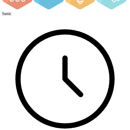
basic