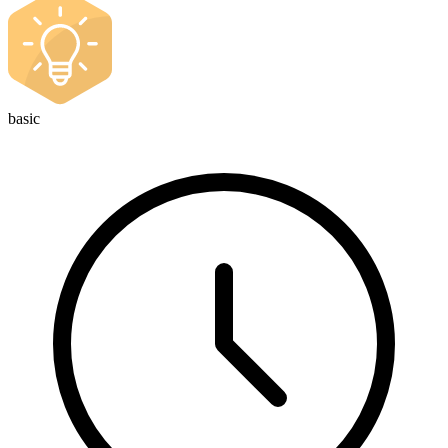
basic