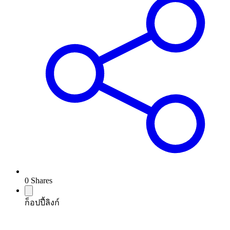
0
Shares
ก็อปปี้ลิงก์