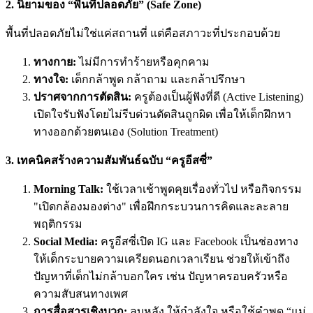
2. นิยามของ “พื้นที่ปลอดภัย” (Safe Zone)
พื้นที่ปลอดภัยไม่ใช่แค่สถานที่ แต่คือสภาวะที่ประกอบด้วย
ทางกาย:
ไม่มีการทำร้ายหรือคุกคาม
ทางใจ:
เด็กกล้าพูด กล้าถาม และกล้าปรึกษา
ปราศจากการตัดสิน:
ครูต้องเป็นผู้ฟังที่ดี (Active Listening)
เปิดใจรับฟังโดยไม่รีบด่วนตัดสินถูกผิด เพื่อให้เด็กฝึกหา
ทางออกด้วยตนเอง (Solution Treatment)
3. เทคนิคสร้างความสัมพันธ์ฉบับ “ครูอีสซี่”
Morning Talk:
ใช้เวลาเช้าพูดคุยเรื่องทั่วไป หรือกิจกรรม
"เปิดกล้องมองต่าง" เพื่อฝึกกระบวนการคิดและละลาย
พฤติกรรม
Social Media:
ครูอีสซี่เปิด IG และ Facebook เป็นช่องทาง
ให้เด็กระบายความเครียดนอกเวลาเรียน ช่วยให้เข้าถึง
ปัญหาที่เด็กไม่กล้าบอกใคร เช่น ปัญหาครอบครัวหรือ
ความสับสนทางเพศ
การสื่อสารเชิงบวก:
ลูบหลัง ให้กำลังใจ หรือใช้คำพูด “แม่