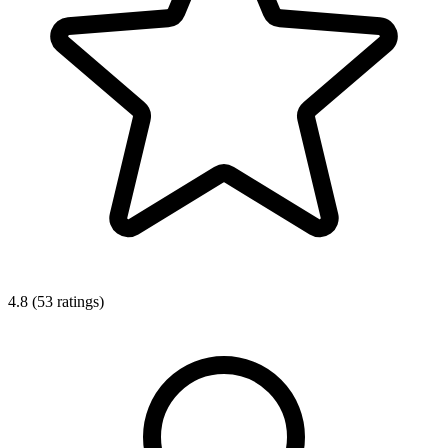
4.8 (53 ratings)