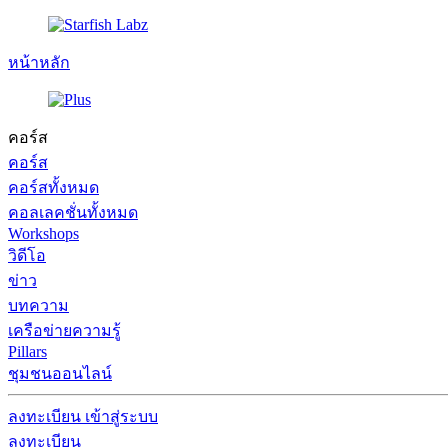
หน้าหลัก
คอร์ส
คอร์ส
คอร์สทั้งหมด
คอลเลคชั่นทั้งหมด
Workshops
วิดีโอ
ข่าว
บทความ
เครือข่ายความรู้
Pillars
ชุมชนออนไลน์
ลงทะเบียน
เข้าสู่ระบบ
ลงทะเบียน