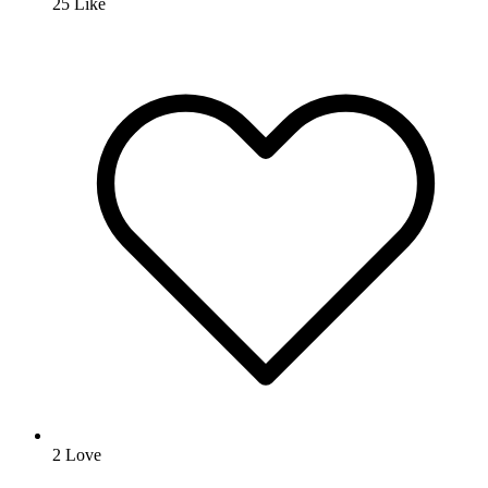
25
Like
2
Love