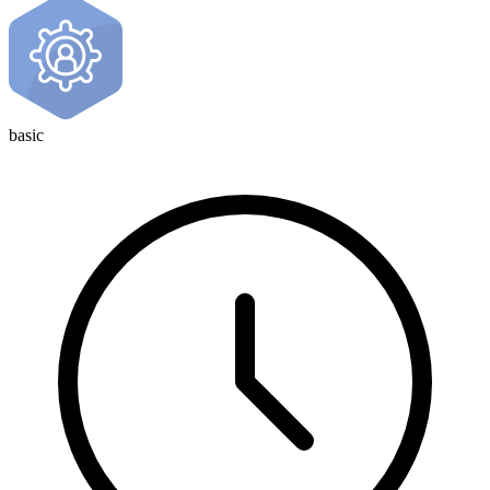
basic