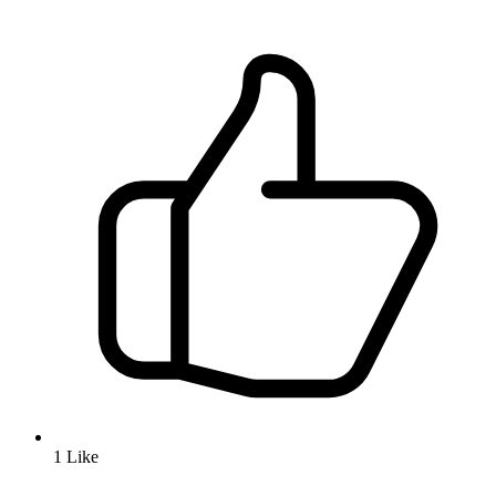
1
Like