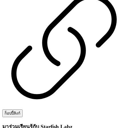
ก็อปปี้ลิงก์
มาร่วมเรียนรู้กับ Starfish Labz