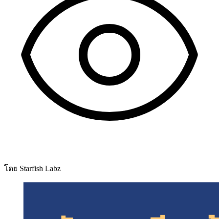
โดย Starfish Labz