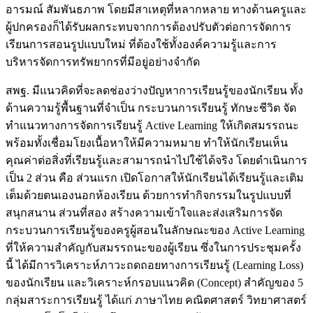
อารมณ์ สัมพันธภาพ โดยมีสาเหตุที่หลากหลาย ทางด้านครูและ
ผู้ปกครองก็ได้รับผลกระทบจากการต้องปรับตัวต่อการจัดการ
เรียนการสอนรูปแบบใหม่ ที่ต้องใช้ทั้งองค์ความรู้และการ
บริหารจัดการทรัพยากรที่มีอยู่อย่างจำกัด
สพฐ. มีแนวคิดที่จะลดช่องว่างปัญหาการเรียนรู้ของนักเรียน ทั้ง
ด้านความรู้พื้นฐานที่จำเป็น กระบวนการเรียนรู้ ทักษะชีวิต จัด
ทำแนวทางการจัดการเรียนรู้ Active Learning ให้เกิดสมรรถนะ
พร้อมทั้งเชื่อมโยงเนื้อหาให้มีความหมาย ทำให้นักเรียนเห็น
คุณค่าต่อสิ่งที่เรียนรู้และสามารถนำไปใช้ได้จริง โดยดำเนินการ
เป็น 2 ส่วน คือ ส่วนแรก เปิดโอกาสให้นักเรียนได้เรียนรู้และเติม
เต็มด้วยตนเองนอกห้องเรียน ด้วยการทำกิจกรรมในรูปแบบที่
สนุกสนาน ส่วนที่สอง สร้างความเข้าใจและส่งเสริมการจัด
กระบวนการเรียนรู้ของครูผู้สอนในลักษณะของ Active Learning
ที่ให้ความสำคัญกับสมรรถนะของผู้เรียน ซึ่งในการประชุมครั้ง
นี้ ได้มีการวิเคราะห์ภาวะถดถอยทางการเรียนรู้ (Learning Loss)
ของนักเรียน และวิเคราะห์กรอบแนวคิด (Concept) สำคัญของ 5
กลุ่มสาระการเรียนรู้ ได้แก่ ภาษาไทย คณิตศาสตร์ วิทยาศาสตร์