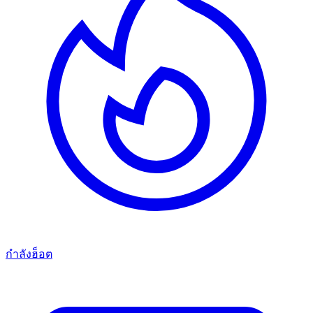
กำลังฮ็อต