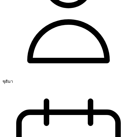
ชุติมา