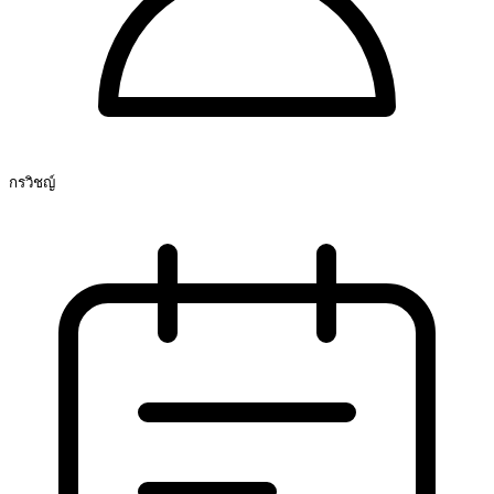
กรวิชญ์