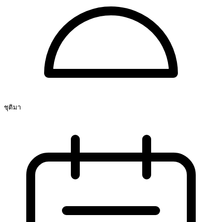
ชุติมา