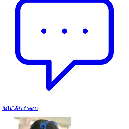
ยังไม่ได้รับคำตอบ