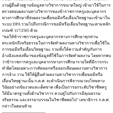
งานผู้อื่นด้วยฐานข้อมูลทางวิชาการขนาดใหญ่ เข้ามาใช้ในการ
ตรวจสอบผลงานทางวิชาการของข้าราชการครูและบุคลากร
ทางการศึกษาที่ส่งผลงานเพื่อขอมีหรือเลื่อนวิทยฐานะเข้ามาใน
ระบบ DPA รวมไปถึงกรณีการขอมีหรือเลื่อนวิทยฐานะตามหลัก
เกณฑ์ ว17/2565 ด้วย
“ขอให้ข้าราชการครูและบุคลากรทางการศึกษาทุกท่าน
ตระหนักถึงจริยธรรมในการจัดทำผลงานทางวิชาการเพื่อใช้ใน
การขอมีหรือเลื่อนวิทยฐานะ รวมทั้งให้ความสำคัญกับการ
อ้างอิงแหล่งที่มาของข้อมูลที่ใช้ในการจัดทำผลงาน โดยหากพบ
ว่าข้าราชการครูและบุคลากรทางการศึกษารายใดที่มีการกระ
ทำผิดโดยเฉพาะการคัดลอกหรือลอกเลียนผลงานทางวิชาการ
การจ้าง วาน ใช้ให้ผู้อื่นทำผลงานทางวิชาการเพื่อขอมีหรือ
เลื่อนวิทยฐานะนั้น ก.ค.ศ. จะดำเนินการพิจารณาลงโทษทาง
วินัยอย่างเข้มงวดและเด็ดขาด เพื่อเป็นการยกระดับวิชาชีพครู
ให้มีมาตรฐานทั้งด้านวิชาการ ควบคู่ไปกับการมีคุณธรรม
จริยธรรม และจรรยาบรรณในวิชาชีพต่อไป” เลขาธิการ ก.ค.ศ.
กล่าวในตอนท้าย
...........................................