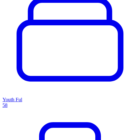
Youth Ful
58