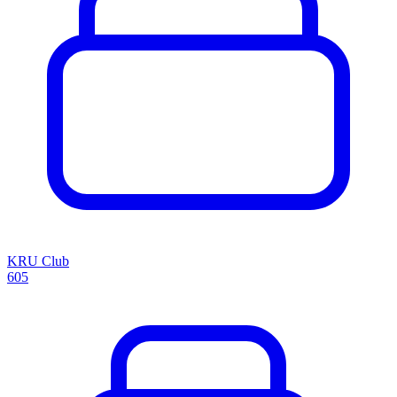
KRU Club
605