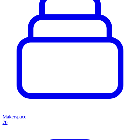
Makerspace
70