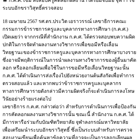
🔥 ก.ค.ศ. เข้ม สั่งสอบครูคัดลอกผลงานฯ เตรียมจับมือ จุฬาฯ ใช้
ระบบอักขราวิสุทธิ์ตรวจสอบ
18 เมษายน 2567 รศ.ดร.ประวิต เอราวรรณ์ เลขาธิการคณะ
กรรมการข้าราชการครูและบุคลากรทางการศึกษา (ก.ค.ศ.)
เปิดเผยว่า จากกรณีที่สำนักงาน ก.ค.ศ. ได้ตรวจสอบพบความผิด
ปกติในการจัดทำผลงานทางวิชาการเพื่อขอมีหรือเลื่อน
วิทยฐานะของข้าราชการครูและบุคลากรทางการศึกษาบางราย
ซึ่งอาจมีพฤติการณ์ในการนำผลงานทางวิชาการของผู้อื่นมาคัด
ลอก หรือลอกเลียนเพื่อใช้ในการขอมีหรือเลื่อนวิทยฐานะนั้น
ก.ค.ศ. ได้ดำเนินการส่งเรื่องไปยังหน่วยงานต้นสังกัดเพื่อทำการ
ตรวจสอบแล้ว และหากพบว่าข้าราชการครูและบุคลากร
ทางการศึกษารายดังกล่าวมีความผิดจริงก็จะดำเนินการลงโทษ
วินัยอย่างร้ายแรงต่อไป
เลขาธิการ ก.ค.ศ. กล่าวต่อว่า สำหรับการดำเนินการเพื่อป้องกัน
การคัดลอกผลงานทางวิชาการนั้น ขณะนี้ สำนักงาน ก.ค.ศ. ได้
มีการหารือร่วมกับบัณฑิตวิทยาลัย จุฬาลงกรณ์มหาวิทยาลัย
เพื่อเตรียมนำระบบอักขราวิสุทธิ์ ซึ่งเป็นระบบสำหรับการตรวจ
สอบงานเขียนเพื่อค้นหาข้อความที่อาจจะเป็นการลอกเลียนผล