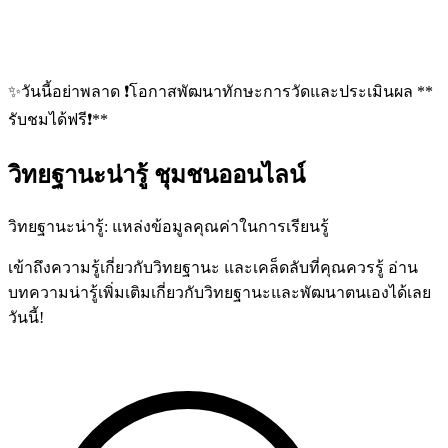
✨วันนี้อย่าพลาด ❗️โอกาสพัฒนาทักษะการวัดและประเมินผล **
รับชมได้ฟรี❗️**
วิทยฐานะน่ารู้
ชุมชนออนไลน์
วิทยฐานะน่ารู้: แหล่งข้อมูลคุณค่าในการเรียนรู้
เข้าถึงความรู้เกี่ยวกับวิทยฐานะ และเคล็ดลับที่คุณควรรู้ อ่าน
บทความน่ารู้เพิ่มเติมเกี่ยวกับวิทยฐานะและพัฒนาตนเองได้เลย
วันนี้!