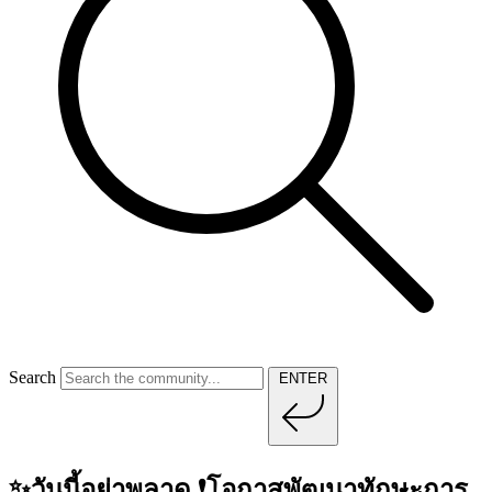
Search
ENTER
✨วันนี้อย่าพลาด ❗️โอกาสพัฒนาทักษะการ