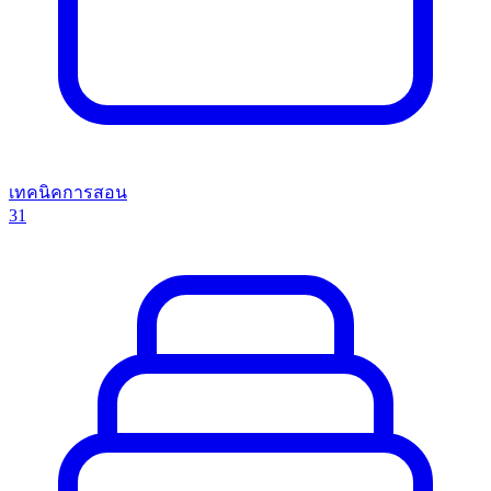
เทคนิคการสอน
31