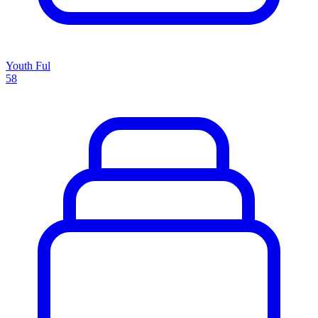
Youth Ful
58