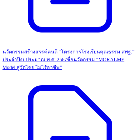
นวัตกรรมสร้างสรรค์คนดี “โครงการโรงเรียนคุณธรรม สพฐ.”
ประจำปีงบประมาณ พ.ศ. 2567ชื่อนวัตกรรม “MORALME
Model สู่วัดไชย ไม่ไร้อาชีพ”