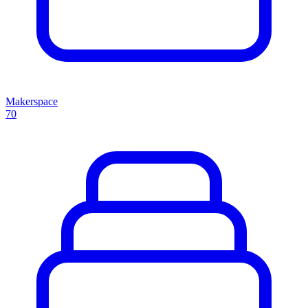
Makerspace
70