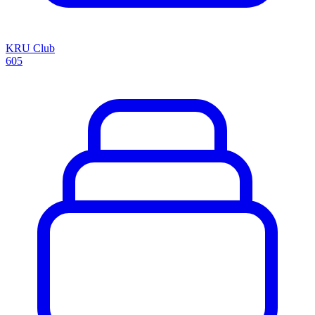
KRU Club
605