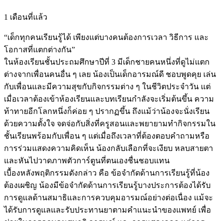
1 เดือนที่แล้ว
“เด็กทุกคนเรียนรู้ได้ เพียงแต่บางคนต้องการเวลา วิธีการ และ
โอกาสที่แตกต่างกัน”
ในห้องเรียนชั้นประถมศึกษาปีที่ 3 มีเด็กชายคนหนึ่งที่ดูไม่แตก
ต่างจากเพื่อนคนอื่น ๆ เลย น้องเป็นเด็กอารมณ์ดี ชอบพูดคุย เล่น
กับเพื่อนและมีความสุขกับกิจกรรมต่าง ๆ ในชีวิตประจำวัน แต่
เมื่อเวลาต้องเข้าห้องเรียนและบทเรียนกำลังจะเริ่มต้นขึ้น ความ
ท้าทายอีกโลกหนึ่งก็ค่อย ๆ ปรากฏขึ้น ถึงแม้ว่าน้องจะนั่งเรียน
ด้วยความตั้งใจ จดจ่อกับสิ่งที่ครูสอนและพยายามทำกิจกรรมใน
ชั้นเรียนพร้อมกับเพื่อน ๆ แต่เมื่อถึงเวลาที่ต้องตอบคำถามหรือ
การร่วมแสดงความคิดเห็น น้องกลับเลือกที่จะเงียบ หลบสายตา
และหันไปวาดภาพตัวการ์ตูนที่ตนเองชื่นชอบแทน
เบื้องหลังพฤติกรรมดังกล่าว คือ ข้อจำกัดด้านการเรียนรู้ที่น้อง
ต้องเผชิญ น้องมีข้อจำกัดด้านการเรียนรู้บางประการต้องได้รับ
การดูแลด้านสมาธิและการควบคุมอารมณ์อย่างต่อเนื่อง แม้จะ
ได้รับการดูแลและรับประทานยาตามคำแนะนำของแพทย์ เพื่อ