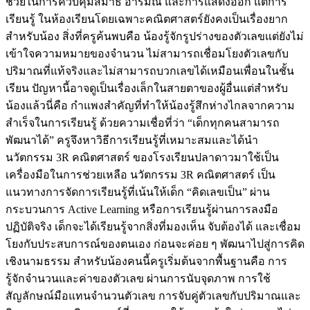
ช่วยในการควบคุมสมาธิ อารมณ์ และการแสดงออก แต่การ
เรียนรู้ ในห้องเรียนโดยเฉพาะคณิตศาสตร์ยังคงเป็นเรื่องยาก
สำหรับน้อง สิ่งที่ครูค้นพบคือ น้องรู้จักรูปร่างของตัวเลขแต่ยังไม่
เข้าใจความหมายของจำนวน ไม่สามารถเชื่อมโยงตัวเลขกับ
ปริมาณที่แท้จริงและไม่สามารถบวกเลขได้เหมือนเพื่อนในชั้น
เรียน ปัญหานี้อาจดูเป็นเรื่องเล็กในสายตาของผู้อื่นแต่สำหรับ
น้องแล้วนี่คือ กำแพงสำคัญที่ทำให้น้องรู้สึกห่างไกลจากความ
สำเร็จในการเรียนรู้ ด้วยความเชื่อที่ว่า “เด็กทุกคนสามารถ
พัฒนาได้” ครูจึงหาวิธีการเรียนรู้ที่เหมาะสมและได้นำ
นวัตกรรม 3R คณิตศาสตร์ ของโรงเรียนปลาดาวมาใช้เป็น
เครื่องมือในการช่วยเหลือ นวัตกรรม 3R คณิตศาสตร์ เป็น
แนวทางการจัดการเรียนรู้ที่เน้นให้เด็ก “คิดเลขเป็น” ผ่าน
กระบวนการ Active Learning หรือการเรียนรู้ผ่านการลงมือ
ปฏิบัติจริง เด็กจะได้เรียนรู้จากสิ่งที่มองเห็น จับต้องได้ และเชื่อม
โยงกับประสบการณ์ของตนเอง ก่อนจะค่อย ๆ พัฒนาไปสู่การคิด
เชิงนามธรรม สำหรับน้องคนนี้ครูเริ่มต้นจากพื้นฐานคือ การ
รู้จักจำนวนและค่าของตัวเลข ผ่านการนับจุดภาพ การใช้
สัญลักษณ์มือแทนจำนวนตัวเลข การจับคู่ตัวเลขกับปริมาณและ