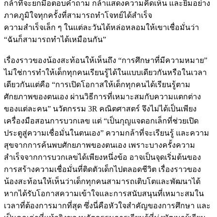
กล้าที่จะยกมือตอบคำถาม กล้าแสดงความคิดเห็น และยิ้มอย่าง
ภาคภูมิใจทุกครั้งที่สามารถทำโจทย์ได้สำเร็จ
ความสำเร็จเล็ก ๆ ในแต่ละวันได้หล่อหลอมให้เขาเชื่อมั่นว่า
“ฉันก็สามารถทำได้เหมือนกัน”
เรื่องราวของน้องสะท้อนให้เห็นถึง “การศึกษาที่มีความหมาย”
ไม่ใช่การทำให้เด็กทุกคนเรียนรู้ได้ในแบบเดียวกันหรือในเวลา
เดียวกันแต่คือ “การเปิดโอกาสให้เด็กทุกคนได้เรียนรู้ตาม
ศักยภาพของตนเอง ผ่านวิธีการที่เหมาะสมกับความแตกต่าง
ของแต่ละคน” นวัตกรรม 3R คณิตศาสตร์ จึงไม่ได้เป็นเพียง
เครื่องมือสอนการบวกเลข แต่ “เป็นกุญแจดอกเล็กที่ช่วยเปิด
ประตูสู่ความเชื่อมั่นในตนเอง” ความกล้าที่จะเรียนรู้ และความ
สุขจากการค้นพบศักยภาพของตนเอง เพราะบางครั้งความ
สำเร็จจากการบวกเลขได้เพียงหนึ่งข้อ อาจเป็นจุดเริ่มต้นของ
การสร้างความเชื่อมั่นที่ติดตัวเด็กไปตลอดชีวิต เรื่องราวของ
น้องสะท้อนให้เห็นว่าเด็กทุกคนสามารถเติบโตและพัฒนาได้
หากได้รับโอกาสความเข้าใจและการสนับสนุนที่เหมาะสมใน
เวลาที่ต้องการมากที่สุด ซึ่งนี่คือหัวใจสำคัญของการศึกษา และ