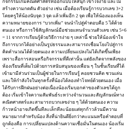
กิจกรรมเกมคณิตศาสตร์ที่ออกแบบให้สนุก เข้าใจง่าย และไม่
สร้างความกดดัน ตัวอย่าง เช่น เมื่อต้องเรียนรู้การบวกเลข 3+2
โดยครูให้น้องนับจุด 3 จุด แล้วเพิ่มอีก 2 จุด เพื่อให้น้องมองเห็น
ความหมายของการ “บวกเพิ่ม” จนนำไปสู่คำตอบคือ 5 ได้ด้วย
ตนเอง หรือการใช้สัญลักษณ์มือช่วยแทนจำนวนตัวเลข เช่น 5+6
= 11 จากการเรียนรู้ด้วยวิธีการง่าย ๆ เหล่านี้ ช่วยให้น้องเข้าใจ
ถึงการบวกได้อย่างเป็นรูปธรรมและสามารถเชื่อมโยงไปสู่การ
คิดคำนวณได้ด้วยตนเอง ความเปลี่ยนแปลงไม่ได้เกิดขึ้นเพียง
เพราะสื่อการสอนหรือกิจกรรมที่ดีเท่านั้น แต่ยังเกิดจากพลังของ
ห้องเรียนที่เต็มไปด้วยการสนับสนุนของเพื่อน ๆ ในชั้นเรียนที่ได้
เข้ามามีส่วนร่วมเป็นผู้ช่วยในการเรียนรู้ คอยชวนคิด ชวนเล่น
และให้กำลังใจในทุกครั้งที่น้องได้ลองทำโจทย์ด้วยตนเอง เมื่อ
ได้รับการฝึกฝนอย่างต่อเนื่องน้องเริ่มบอกค่าของตัวเลขได้ถูก
ต้อง เริ่มเข้าใจความสัมพันธ์ระหว่างจำนวนและสัญลักษณ์ทาง
คณิตศาสตร์และสามารถบวกเลขง่าย ๆ ได้ด้วยตนเอง ความ
ก้าวหน้าอาจเกิดขึ้นทีละเล็กทีละน้อยแต่ทุกก้าวล้วนมีความ
หมายมากสำหรับน้อง สิ่งที่น่ายินดียิ่งกว่าคะแนนหรือคำตอบที่
ถูกต้องคือ การเปลี่ยนแปลงด้านความเชื่อมั่นในตนเอง น้องเริ่ม