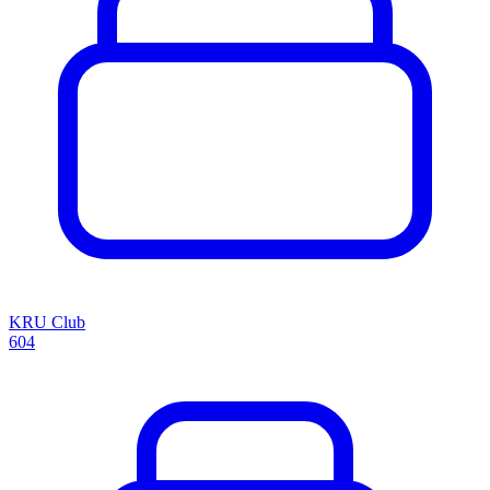
KRU Club
604