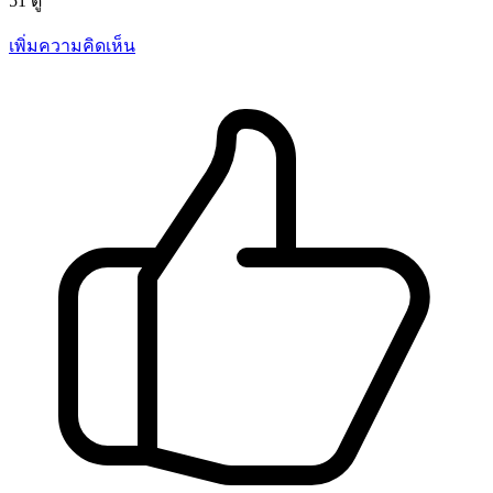
51 ดู
เพิ่มความคิดเห็น