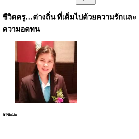
ชีวิตครู…ต่างถิ่น ที่เต็มไปด้วยความรักและ
ความอดทน
อาซะมะ