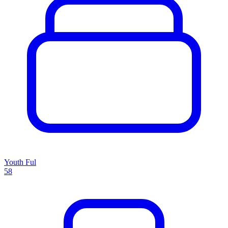
Youth Ful
58