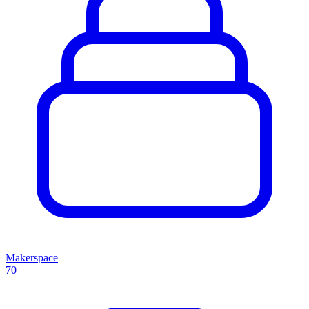
Makerspace
70