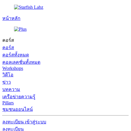
หน้าหลัก
คอร์ส
คอร์ส
คอร์สทั้งหมด
คอลเลคชั่นทั้งหมด
Workshops
วิดีโอ
ข่าว
บทความ
เครือข่ายความรู้
Pillars
ชุมชนออนไลน์
ลงทะเบียน
เข้าสู่ระบบ
ลงทะเบียน