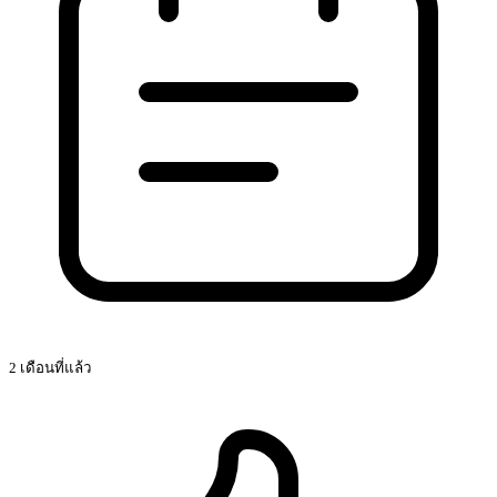
2 เดือนที่แล้ว