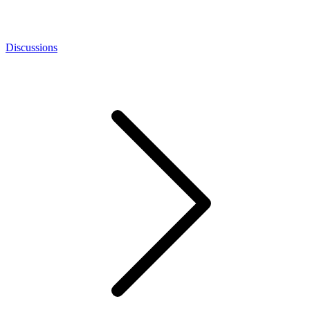
Discussions