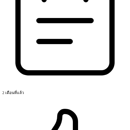
2 เดือนที่แล้ว