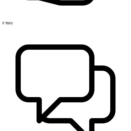
0 ชอบ