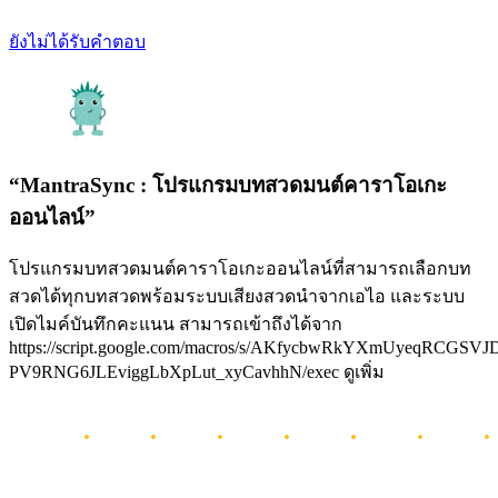
ยังไม่ได้รับคำตอบ
“MantraSync : โปรแกรมบทสวดมนต์คาราโอเกะ
ออนไลน์”
โปรแกรมบทสวดมนต์คาราโอเกะออนไลน์ที่สามารถเลือกบท
สวดได้ทุกบทสวดพร้อมระบบเสียงสวดนำจากเอไอ และระบบ
เปิดไมค์บันทึกคะแนน สามารถเข้าถึงได้จาก
https://script.google.com/macros/s/AKfycbwRkYXmUyeqRCG
PV9RNG6JLEviggLbXpLut_xyCavhhN/exec
ดูเพิ่ม