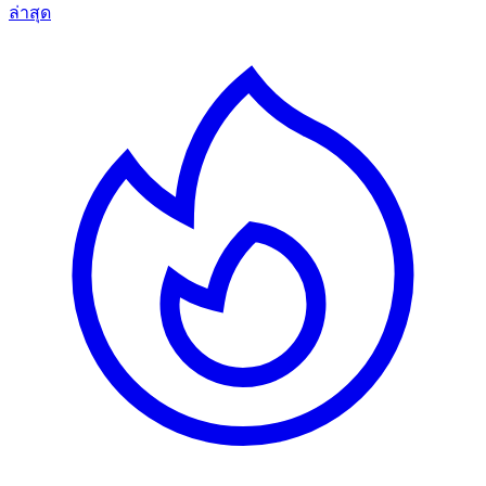
ล่าสุด