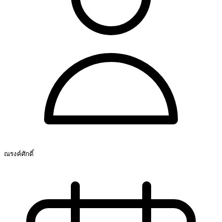
ณรงค์ศักดิ์