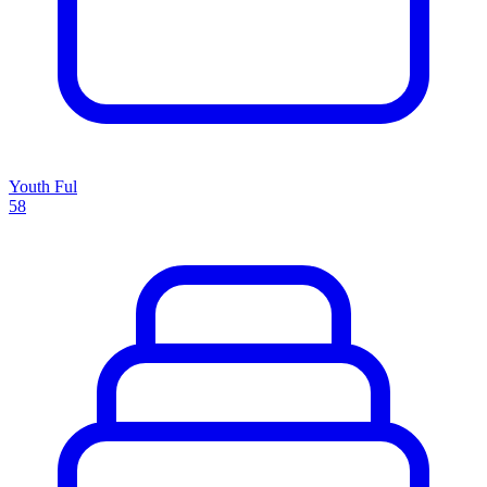
Youth Ful
58