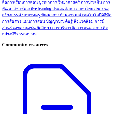
สื่อการเรียนการสอน
บูรณาการ
วิทยาศาสตร์
การประเมิน
การ
พัฒนาวิชาชีพ
active-learning
ประถมศึกษา
ภาษาไทย
กิจกรรม
สร้างสรรค์
บทบาทครู
พัฒนาการด้านอารมณ์
เทคโนโลยีดิจิทัล
การสื่อสาร
แผนการสอน
ปัญญาประดิษฐ์
สิ่งแวดล้อม
การมี
ส่วนร่วมของชุมชน
จิตวิทยา
การบริหารจัดการตนเอง
การคิด
อย่างมีวิจารณญาณ
Community resources