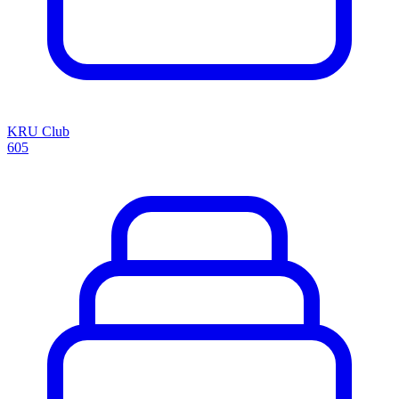
KRU Club
605