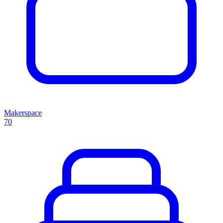
Makerspace
70