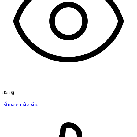
858 ดู
เพิ่มความคิดเห็น