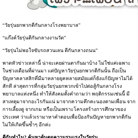
“วัยรุ่นยกพวกตีกันกลางโรงพยาบาล”
“แก๊งค์วัยรุ่นตีกันกลางงานวัด”
“วัยรุ่นไม่พอใจขับรถสวนเลน ตีกันกลางถนน”
พาดหัวข่าวเหล่านี้ น่าจะเคยผ่านตากันมาบ้าง ไม่ใช่แค่เฉพาะ
ในช่วงเดือนที่ผ่านมา แต่ปัญหาวัยรุ่นยกพวกตีกันนั้น ถือเป็น
ปัญหาคลาสสิกที่มีมาหลายยุคหลายสมัยแต่ก็ยังแก้ปัญหาไม่ได้
สักที ล่าสุดการที่กลุ่มวัยรุ่นยกพวกเข้าไปต่อสู้กันกลางโรง
พยาบาลแห่งหนึ่ง ทำให้สังคมตั้งคำถามว่า พฤติกรรมเช่นนี้ มี
สาเหตุมาจากอะไรกันแน่ มาจากความคึกคะนองตามเพื่อน จาก
การเลี้ยงดู จากเกม หรือเป็นเพราะโครงสร้างการศึกษาของ
ประเทศ ว่าแล้วเรามาหาคำตอบเพื่อป้องกันปัญหายกพวกตีกัน
ไม่ให้เกิดขึ้นซ้ำๆ อีกค่ะ
ตีกันทำไม? ค้นหาต้นตอความรุนแรงในวัยรุ่น