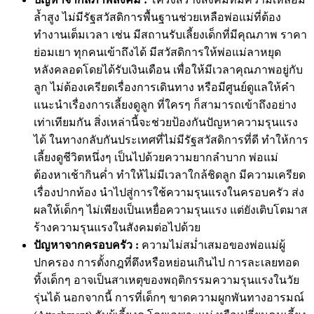
ล้ำสูง ไม่มีรัฐสวัสดิการพื้นฐานช่วยเหลือพ่อแม่ที่ต้อง
ทำงานเต็มเวลา เช่น มีสถานรับเลี้ยงเด็กที่มีคุณภาพ ราคา
ย่อมเยา ทุกคนเข้าถึงได้ มีสวัสดิการให้พ่อแม่ลาหยุด
หลังคลอดโดยได้รับเงินเดือน เพื่อให้มีเวลาคุณภาพอยู่กับ
ลูก ไม่ต้องเครียดเรื่องการเดินทาง หรือมีศูนย์ดูแลให้คำ
แนะนำเรื่องการเลี้ยงดูลูก ที่ใครๆ ก็สามารถเข้าถึงอย่าง
เท่าเทียมกัน สิ่งเหล่านี้จะช่วยป้องกันปัญหาความรุนแรง
ได้ ในทางกลับกันประเทศที่ไม่มีรัฐสวัสดิการที่ดี ทำให้การ
เลี้ยงดูชีวิตหนึ่งๆ เป็นไปด้วยความยากลำบาก พ่อแม่
ต้องหาเช้ากินค่ำ ทำให้ไม่มีเวลาใกล้ชิดลูก มีความเครียด
เรื่องปากท้อง นำไปสู่การใช้ความรุนแรงในครอบครัว ส่ง
ผลให้เด็กๆ ไม่เพียงเป็นเหยื่อความรุนแรง แต่ยังเติบโตมาส
ร้างความรุนแรงในสังคมต่อไปด้วย
ปัญหาจากครอบครัว :
ความไม่สม่ำเสมอของพ่อแม่ผู้
ปกครอง การตั้งกฎที่ตึงหรือหย่อนเกินไป การละเลยทอด
ทิ้งเด็กๆ อาจเป็นสาเหตุของพฤติกรรมความรุนแรงในวัย
รุ่นได้ นอกจากนี้ การที่เด็กๆ ขาดความผูกพันทางอารมณ์