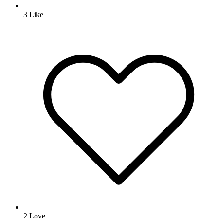
3
Like
2
Love