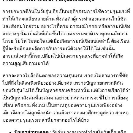
การยกพวกตีกันในวัยรุ่น ถือเป็นพฤติกรรมการใช้ความรุนแรงที่
ทำให้เกิดผลเสียหลายด้าน ทั้งต่อตัวผู้กระทำเองและคนใกล้ชิด
และสังคมโดยรวม อย่างไรก็ตาม อารมณ์โกรธ หรืออารมณ์เชิง
ลบต่างๆ นั้น เป็นสิ่งที่เกิดขึ้นได้ตามธรรมชาติ เราทุกคนมีความ
โกรธ โมโห ไม่พอใจ แต่เมื่อเกิดอารมณ์เชิงลบเหล่านี้ ต้องเรียน
รู้ที่จะรับมือและจัดการกับอารมณ์ตัวเองให้ได้ ไม่เช่นนั้น
อารมณ์เหล่านี้ก็จะเปลี่ยนไปเป็นความรุนแรงที่อาจทำให้เกิด
ความสูญเสียตามมาได้
หากจะสาวไปถึงต้นตอของความรุนแรง เราคงไม่สามารถชี้ชัด
ไปที่สิ่งใดสิ่งหนึ่งเพียงอย่างเดียวค่ะ เพราะปัญหายกพวกตีกัน
ของวัยรุ่น ไม่ได้เป็นปัญหาครอบครัวเท่านั้น แต่ยังอาจเรียกได้ว่า
เป็นปัญหาสังคมที่สะสมมาอย่างยาวนาน การจะชี้ไปการเลี้ยงดู
เพื่อน หรือกระทั่งเกม เป็นสาเหตุของความรุนแรงเพียงอย่าง
เดียวจึงอาจไม่ถูกต้องนัก ว่าแล้วเราลองมาศึกษาดูค่ะว่า สาเหตุ
ของความรุนแรงเหล่านี้มาจากอะไรได้บ้าง
ปัญหาส่วนบุคคล
: วัยรุ่นบางคนถูกทำร้ายในวัยเด็ก หรือ