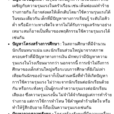
เผชิญกับความรุนแรงในครัวเรือน เช่น เห็นพ่อแม่ทำร้าย
ร่างกายกัน ก็อาจส่งผลให้เด็กเติบโตมาใช้ความรุนแรงได้
ในขณะเดียวกัน เด็กที่มีปัญหาทางการเรียนรู้ ระดับไอคิว
ต่ำ หรือมีภาวะทางจิตใจ หากไม่ได้รับการดูแลรักษาอย่าง
เหมาะสมก็อาจเป็นที่มาของพฤติกรรมใช้ความรุนแรงได้
เช่นกัน
ปัญหาโครงสร้างการศึกษา
: ในสถานศึกษาที่มีจำนวน
นักเรียนหนาแน่น และนักเรียนส่วนใหญ่มาจากสภาพ
ครอบครัวที่มีปัญหาทางการเงิน มักพบว่ามีปัญหาความ
รุนแรงในโรงเรียนมากกว่า นอกจากนี้ การเข้าไม่ถึงการ
ศึกษาของเด็กส่วนใหญ่หรือระบบการศึกษาที่ยังไม่เท่า
เทียมกันนักของบ้านเราก็เป็นส่วนหนึ่งที่ทำให้เกิดปัญหา
การใช้ความรุนแรง ไม่ว่าจะจากนักเรียนต่อนักเรียนด้วย
กัน หรือกระทั่งครู เป็นผู้กระทำความรุนแรงต่อนักเรียน
เสียเอง ซึ่งความรุนแรงนั้น ไม่จำได้จำกัดอยู่แค่การทำร้าย
ร่างกาย แต่การใช้การทำโทษ ใช้คำพูดทำร้ายจิตใจ หรือ
ทำให้รู้สึกอับอาย ก็ถือเป็นความรุนแรงเช่นกัน
ปัญหาจากสภาพสังคม :
โครงสร้างสังคมที่มีความเหลื่อม