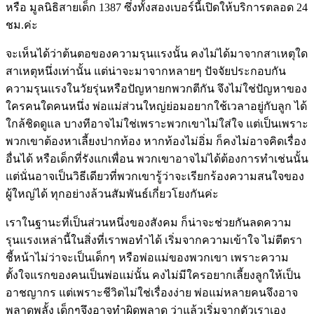
หรือ มูลนิธิสายเด็ก 1387 ซึ่งทั้งสองเบอร์นี้เปิดให้บริการตลอด 24
ชม.ค่ะ
จะเห็นได้ว่าต้นตอของความรุนแรงนั้น คงไม่ได้มาจากสาเหตุใด
สาเหตุหนึ่งเท่านั้น แต่น่าจะมาจากหลายๆ ปัจจัยประกอบกัน
ความรุนแรงในวัยรุ่นหรือปัญหายกพวกตีกัน จึงไม่ใช่ปัญหาของ
ใครคนใดคนหนึ่ง พ่อแม่ส่วนใหญ่ย่อมอยากใช้เวลาอยู่กับลูก ได้
ใกล้ชิดดูแล บางทีอาจไม่ใช่เพราะพวกเขาไม่ใส่ใจ แต่เป็นเพราะ
พวกเขาต้องหาเลี้ยงปากท้อง หากท้องไม่อิ่ม ก็คงไม่อาจคิดเรื่อง
อื่นได้ หรือเด็กที่รังแกเพื่อน พวกเขาอาจไม่ได้ต้องการทำเช่นนั้น
แต่นั่นอาจเป็นวิธีเดียวที่พวกเขารู้ว่าจะเรียกร้องความสนใจของ
ผู้ใหญ่ได้ ทุกอย่างล้วนสัมพันธ์เกี่ยวโยงกันค่ะ
เราในฐานะที่เป็นส่วนหนึ่งของสังคม ก็น่าจะช่วยกันลดความ
รุนแรงเหล่านี้ในสิ่งที่เราพอทำได้ เริ่มจากความเข้าใจ ไม่ตีตรา
ชี้หน้าไม่ว่าจะเป็นเด็กๆ หรือพ่อแม่ของพวกเขา เพราะความ
ตั้งใจแรกของคนเป็นพ่อแม่นั้น คงไม่มีใครอยากเลี้ยงลูกให้เป็น
อาชญากร แต่เพราะชีวิตไม่ใช่เรื่องง่าย พ่อแม่หลายคนจึงอาจ
พลาดพลั้ง เด็กๆจึงอาจทำผิดพลาด ว่าแล้วเริ่มจากตัวเราเอง