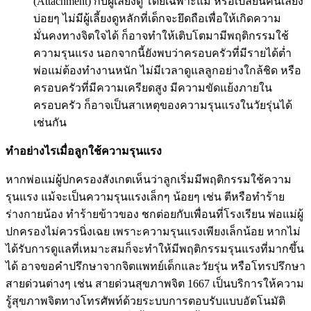
(Attachment) กับผู้เลี้ยงดู โดยเฉพาะแม่ หรือเปลี่ยนคนเลี้ยง
บ่อยๆ ไม่มีผู้เลี้ยงดูหลักที่เด็กจะยึดถือเพื่อให้เกิดความ
มั่นคงทางจิตใจได้ ก็อาจทำให้เติบโตมามีพฤติกรรมใช้
ความรุนแรง นอกจากนี้ยังพบว่าครอบครัวที่มีรายได้ต่ำ
พ่อแม่ต้องทำงานหนัก ไม่มีเวลาดูแลลูกอย่างใกล้ชิด หรือ
ครอบครัวที่มีความเครียดสูง มีความขัดแย้งภายใน
ครอบครัว ก็อาจเป็นสาเหตุของความรุนแรงในวัยรุ่นได้
เช่นกัน
ทำอย่างไรเมื่อลูกใช้ความรุนแรง
หากพ่อแม่ผู้ปกครองสังเกตเห็นว่าลูกเริ่มมีพฤติกรรมใช้ความ
รุนแรง แม้จะเป็นความรุนแรงเล็กๆ น้อยๆ เช่น ตีหรือทำร้าย
ร่างกายน้อง ทำร้ายข้าวของ ชกต่อยกับเพื่อนที่โรงเรียน พ่อแม่ผู้
ปกครองไม่ควรนิ่งเฉย เพราะความรุนแรงเพียงเล็กน้อย หากไม่
ได้รับการดูแลที่เหมาะสมก็จะทำให้มีพฤติกรรมรุนแรงที่มากขึ้น
ได้ อาจขอคำปรึกษาจากจิตแพทย์เด็กและวัยรุ่น หรือโทรปรึกษา
สายด่วนต่างๆ เช่น สายด่วนสุขภาพจิต 1667 เป็นบริการให้ความ
รู้สุขภาพจิตทางโทรศัพท์ด้วยระบบการตอบรับแบบอัตโนมัติ