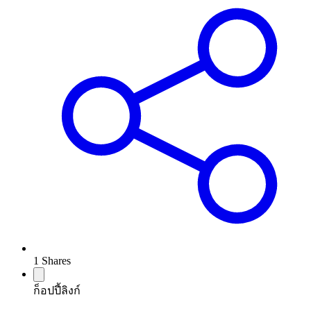
1
Shares
ก็อปปี้ลิงก์