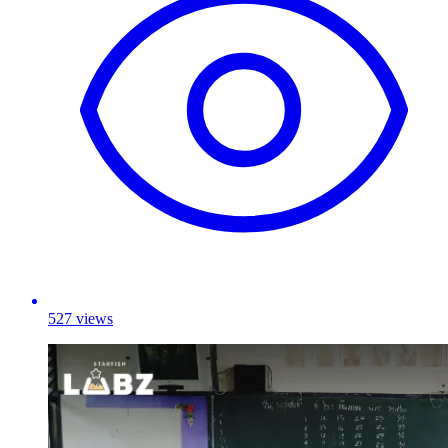
527 views