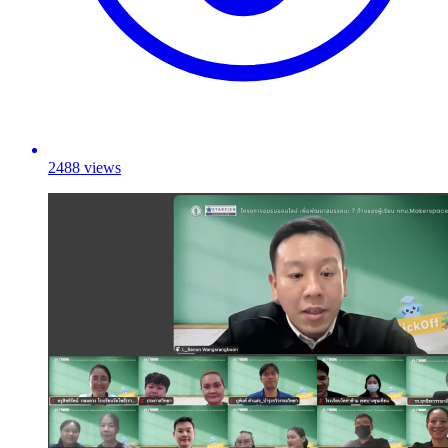
2488 views