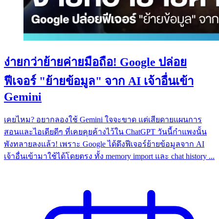
ง่ายกว่าย้ายค่ายมือถือ! Google ปล่อย
ฟีเจอร์ "ย้ายข้อมูล" จาก AI เจ้าอื่นเข้า
Gemini
เคยไหม? อยากลองใช้ Gemini ใจจะขาด แต่เสียดายแผนการ
สอนและไอเดียดีๆ ที่เคยคุยค้างไว้ใน ChatGPT วันนี้กำแพงนั้น
พังทลายลงแล้ว! เพราะ Google ได้ดึงฟีเจอร์ย้ายข้อมูลจาก AI
เจ้าอื่นเข้ามาใช้ได้โดยตรง ทั้ง memory import และ chat history ...