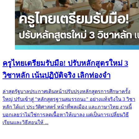
ครูไทยเตรียมรับมือ! ปรับหลักสูตรใหม่ 3
วิชาหลัก เน้นปฏิบัติจริง เลิกท่องจำ
ล่าสุดรัฐบาลประกาศเดินหน้าปรับปรุงหลักสูตรการศึกษาครั้ง
ใหญ่ ปรับเข้าสู่ "หลักสูตรฐานสมรรถนะ" อย่างแท้จริงใน 3 วิชา
หลัก ได้แก่ ประวัติศาสตร์ หน้าที่พลเมือง และภาษาไทย งานนี้
บอกเลยว่าไม่ใช่การลดเนื้อหาให้เบาลง แต่เป็นการเปลี่ยนวิธี
เรียนและวิธีสอนให้ ...