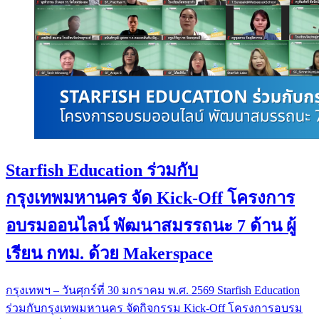
Starfish Education ร่วมกับ
กรุงเทพมหานคร จัด Kick-Off โครงการ
อบรมออนไลน์ พัฒนาสมรรถนะ 7 ด้าน ผู้
เรียน กทม. ด้วย Makerspace
กรุงเทพฯ – วันศุกร์ที่ 30 มกราคม พ.ศ. 2569 Starfish Education
ร่วมกับกรุงเทพมหานคร จัดกิจกรรม Kick-Off โครงการอบรม