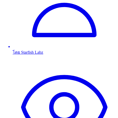
โดย Starfish Labz