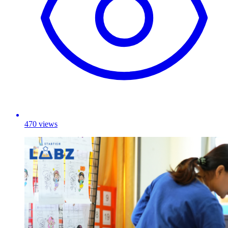
470 views