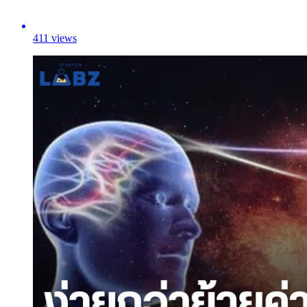
411 views