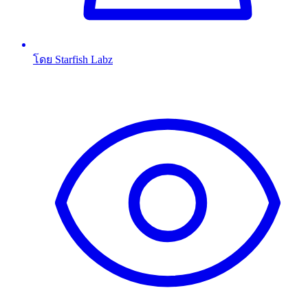
โดย Starfish Labz