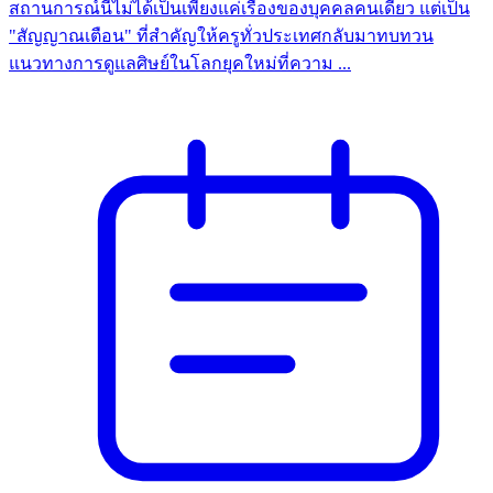
สถานการณ์นี้ไม่ได้เป็นเพียงแค่เรื่องของบุคคลคนเดียว แต่เป็น
"สัญญาณเตือน" ที่สำคัญให้ครูทั่วประเทศกลับมาทบทวน
แนวทางการดูแลศิษย์ในโลกยุคใหม่ที่ความ ...