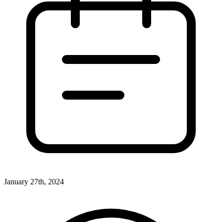
January 27th, 2024