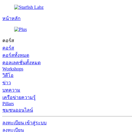
หน้าหลัก
คอร์ส
คอร์ส
คอร์สทั้งหมด
คอลเลคชั่นทั้งหมด
Workshops
วิดีโอ
ข่าว
บทความ
เครือข่ายความรู้
Pillars
ชุมชนออนไลน์
ลงทะเบียน
เข้าสู่ระบบ
ลงทะเบียน