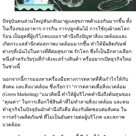
ปัจจุบันคนส่วนใหญ่หันกลับมาดูแลสุขภาพตัวเองกันมากขึ้น ทั้ง
ในเรื่องของอาหาร การกิน การปลูกต้นไม้ การใช้ถุงผ้าลดโลก
ร้อน เป็นยุคที่ผู้บริโภคแบบเราคำนึงถึงปัญหาสิ่งแวดล้อมและ
เกิดกระแสสำนึกต่อสภาพแวดล้อมมากขึ้น ทำให้มีผลิตภัณฑ์
ต่างๆที่เน้นไปในทางที่ดีต่อสุขภาพ รักโลก ซึ่งก็เป็นอีกทางเลือก
หนึ่งสำหรับวัยรุ่นที่กำลังจะสร้างสินค้า หรืออยากเปิดธุรกิจใหม่
ในช่วงนี้
นอกจากนี้การมองหาเครื่องมือทางการตลาดที่คืนกำไรให้กับ
สังคม และสิ่งแวดล้อม ซึ่งเรียกว่า “การตลาดเพื่อสิ่งแวดล้อม
(Green Marketing) ”แนวคิดนี้ ทำให้ผู้บริโภคคำนึงถึงต้นทุนของ
"คุณค่า" ในการเลือกใช้สินค้าที่ไม่ทำลายสิ่งแวดล้อม และคน
ทำธุรกิจในปัจจุบันมักคำนึงถึงคือ ต้องรับผิดชอบต่อสังคม ใน
การสร้างผลิตภัณฑ์ ที่ไม่เป็นอันตรายต่อผู้บริโภค และสภาพ
แวดล้อม