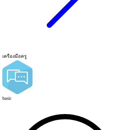
เครืองมือครู
basic