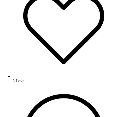
3
Love