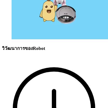
วิวัฒนาการของRobot