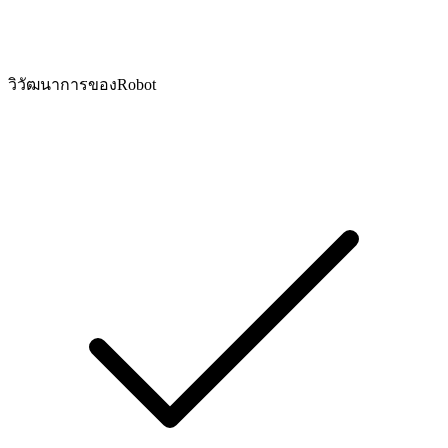
วิวัฒนาการของRobot