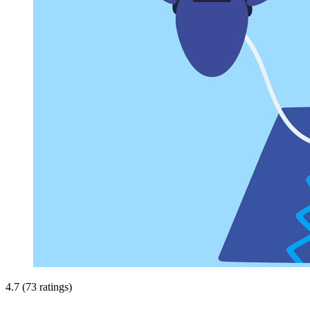
4.7 (73 ratings)