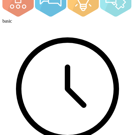
basic