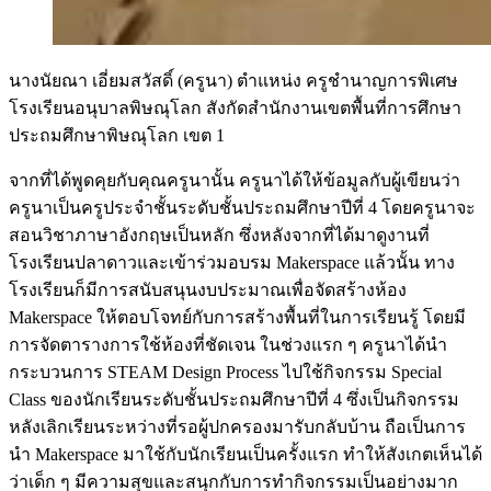
นางนัยณา เอี่ยมสวัสดิ์ (ครูนา) ตำแหน่ง ครูชำนาญการพิเศษ
โรงเรียนอนุบาลพิษณุโลก สังกัดสำนักงานเขตพื้นที่การศึกษา
ประถมศึกษาพิษณุโลก เขต 1
จากที่ได้พูดคุยกับคุณครูนานั้น ครูนาได้ให้ข้อมูลกับผู้เขียนว่า
ครูนาเป็นครูประจำชั้นระดับชั้นประถมศึกษาปีที่ 4 โดยครูนาจะ
สอนวิชาภาษาอังกฤษเป็นหลัก ซึ่งหลังจากที่ได้มาดูงานที่
โรงเรียนปลาดาวและเข้าร่วมอบรม Makerspace แล้วนั้น ทาง
โรงเรียนก็มีการสนับสนุนงบประมาณเพื่อจัดสร้างห้อง
Makerspace ให้ตอบโจทย์กับการสร้างพื้นที่ในการเรียนรู้ โดยมี
การจัดตารางการใช้ห้องที่ชัดเจน ในช่วงแรก ๆ ครูนาได้นำ
กระบวนการ STEAM Design Process ไปใช้กิจกรรม Special
Class ของนักเรียนระดับชั้นประถมศึกษาปีที่ 4 ซึ่งเป็นกิจกรรม
หลังเลิกเรียนระหว่างที่รอผู้ปกครองมารับกลับบ้าน ถือเป็นการ
นำ Makerspace มาใช้กับนักเรียนเป็นครั้งแรก ทำให้สังเกตเห็นได้
ว่าเด็ก ๆ มีความสุขและสนุกกับการทำกิจกรรมเป็นอย่างมาก