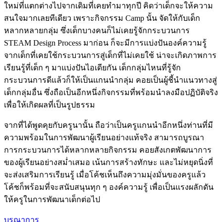
ใหม่ที่แตกต่างไปจากเดิมที่เคยทำมาทุกปี คิดว่าเด็กจะให้ความ
สนใจมากเลยทีเดียว เพราะกิจกรรม Camp นั้น จัดให้กับเด็ก
หลากหลายกลุ่ม ซึ่งเด็กบางคนก็ไม่เคยรู้จักกระบวนการ
STEAM Design Process มาก่อน ก็จะมีการแบ่งปันองค์ความรู้
จากเด็กที่เคยใช้กระบวนการสู่เด็กที่ไม่เคยใช้ น่าจะเกิดภาพการ
เรียนรู้ที่เด็ก ๆ มาแบ่งปันไอเดียกัน เด็กกลุ่มไหนที่รู้จัก
กระบวนการดีแล้วก็ให้เป็นแกนนำกลุ่ม คอยเป็นผู้ชี้นำแนวทางสู่
เด็กกลุ่มอื่น ซึ่งถือเป็นอีกหนึ่งกิจกรรมที่พร้อมนำลงมือปฏิบัติจริง
เพื่อให้เกิดผลที่เป็นรูปธรรม
จากที่ได้พูดคุยกับครูนานั้น ถือว่าเป็นครูแกนนำอีกหนึ่งท่านที่มี
ความพร้อมในการพัฒนาผู้เรียนอย่างแท้จริง สามารถบูรณา
การกระบวนการได้หลากหลายกิจกรรม คอยสังเกตพัฒนาการ
ของผู้เรียนอย่างสม่ำเสมอ เน้นการสร้างทักษะ และไม่หยุดนิ่งที่
จะส่งเสริมการเรียนรู้ เมื่อโค้ชเห็นถึงความมุ่งมั่นของครูแล้ว
โค้ชก็พร้อมที่จะสนับสนุนทุก ๆ องค์ความรู้ เพื่อเป็นแรงผลักดัน
ให้ครูในการพัฒนาเด็กต่อไป
บูรณาการ