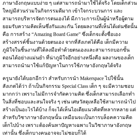
ภาษาอังกฤษแบบง่าย ๆ แต่สามารถนำมาใช้ได้จริง โดยเด็กส่วน
ใหญ่มีส่วนร่วมในกิจกรรมดีมาก เข้าใจกระบวนการ และ
สามารถบริหารจัดการตนเองได้ มีภาวะการเป็นผู้นำหรือผู้ตาม
ยอมรับความคิดเห็นซึ่งกันและกัน โดยผลงานที่เห็นได้เด่นชัดนั้น
คือ การสร้าง “Amazing Board Game” ซึ่งเด็กจะตั้งชื่อเอง
สร้างสรรค์ชิ้นงานด้วยตนเอง จากที่สังเกตได้คือ เด็กมีความ
ภูมิใจในชิ้นงานที่ได้ลงมือทำด้วยตนเองและสามารถบอกขั้น
ตอนได้อย่างแม่นยำ ที่น่าภูมิใจอีกอย่างหนึ่งคือ ผลงานของเด็ก
สามารถนำมาใช้แก้ปัญหาในการใช้ภาษาอังกฤษได้จริง
ครูนายังได้บอกอีกว่า สำหรับการนำ Makerspace ไปใช้นั้น
สังเกตได้ว่า ถ้าเป็นกิจกรรม Special Class เด็ก ๆ จะมีความชอบ
มากกว่า เพราะไม่มีการจำกัดความคิด ซึ่งเด็กสามารถเลือกทำ
ในสิ่งที่ชอบและสนใจจริง ๆ เช่น เศษวัสดุเหลือใช้สามารถนำไป
สร้างเป็นอะไรได้บ้าง ก็จะได้เห็นไอเดียแนวคิดที่หลากหลาย แต่
สำหรับวิชาภาษาอังกฤษนั้น เหมือนจะเป็นการบล็อคความคิด
เด็กไปบ้าง เพราะต้องค้นหาปัญหาเฉพาะในวิชาภาษาอังกฤษ
เท่านั้น ซึ่งเด็กบางคนอาจจะไม่ชอบก็ได้