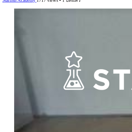
Starfish Academy
1717 views • 1 ปีที่แล้ว