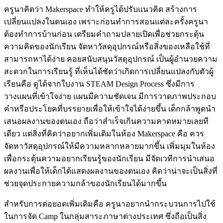
ครูนาคิดว่า Makerspace ทำให้ครูได้ปรับแนวคิด สร้างการ
เปลี่ยนแปลงในตนเอง เพราะก่อนทำการสอนแต่ละครั้งครูนา
ต้องทำการบ้านก่อน เตรียมคำถามปลายเปิดเพื่อช่วยกระตุ้น
ความคิดของนักเรียน จัดหาวัสดุอุปกรณ์หรือสิ่งของเหลือใช้ที่
สามารถหาได้ง่าย คอยสนับสนุนวัสดุอุปกรณ์ เป็นผู้อำนวยความ
สะดวกในการเรียนรู้ ที่เห็นได้ชัดว่าเกิดการเปลี่ยนแปลงกับตัวผู้
เรียนคือ ดูได้จากใบงาน STEAM Design Process ซึ่งมีการ
วางแผนที่เข้าใจง่าย แผนมีความชัดเจน มีการวาดภาพประกอบ
คำหรือประโยคที่บรรยายเพื่อให้เข้าใจได้ง่ายขึ้น เด็กกล้าพูดนำ
เสนอผลงานของตนเอง ถือว่าสำเร็จเกินความคาดหมายเลยที
เดียว แต่สิ่งที่คิดว่าอยากเพิ่มเติมในห้อง Makerspace คือ ควร
จัดหาวัสดุอุปกรณ์ให้มีความหลากหลายมากขึ้น เพิ่มมุมในห้อง
เพื่อกระตุ้นความอยากเรียนรู้ของนักเรียน มีจัดเวทีการนำเสนอ
ผลงานเพื่อให้เด็กได้แสดงผลงานของตนเอง คิดว่าน่าจะเป็นสิ่งที่
ช่วยจุดประกายความกล้าของนักเรียนได้มากขึ้น
สำหรับการต่อยอดเพิ่มเติมคือ ครูนาอยากนำกระบวนการไปใช้
ในการจัด Camp ในกลุ่มสาระภาษาต่างประเทศ ซึ่งถือเป็นสิ่ง