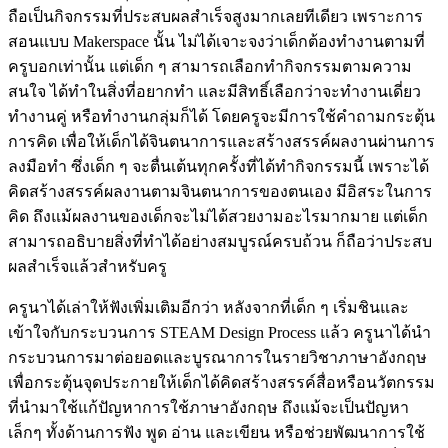
ถือเป็นกิจกรรมที่ประสบผลสำเร็จสูงมากเลยทีเดียว เพราะการ
สอนแบบ Makerspace นั้น ไม่ได้เจาะจงว่าเด็กต้องทำงานตามที่
ครูบอกเท่านั้น แต่เด็ก ๆ สามารถเลือกทำกิจกรรมตามความ
สนใจ ได้ทำในสิ่งที่อยากทำ และมีสิทธิ์เลือกว่าจะทำงานเดี่ยว
ทำงานคู่ หรือทำงานกลุ่มก็ได้ โดยครูจะมีการใช้คำถามกระตุ้น
การคิด เพื่อให้เด็กได้จินตนาการและสร้างสรรค์ผลงานผ่านการ
ลงมือทำ ซึ่งเด็ก ๆ จะตื่นเต้นทุกครั้งที่ได้ทำกิจกรรมนี้ เพราะได้
คิดสร้างสรรค์ผลงานตามจินตนาการของตนเอง มีอิสระในการ
คิด ถึงแม้ผลงานของเด็กจะไม่ได้สวยงามอะไรมากมาย แต่เด็ก
สามารถอธิบายสิ่งที่ทำได้อย่างสมบูรณ์ครบถ้วน ก็ถือว่าประสบ
ผลสำเร็จแล้วสำหรับครู
ครูนาได้เล่าให้ฟังเพิ่มเติมอีกว่า หลังจากที่เด็ก ๆ เริ่มชินและ
เข้าใจกับกระบวนการ STEAM Design Process แล้ว ครูนาได้นำ
กระบวนการมาต่อยอดและบูรณาการในรายวิชาภาษาอังกฤษ
เพื่อกระตุ้นจุดประกายให้เด็กได้คิดสร้างสรรค์สื่อหรือนวัตกรรม
ที่นำมาใช้แก้ปัญหาการใช้ภาษาอังกฤษ ถึงแม้จะเป็นปัญหา
เล็กๆ ทั้งด้านการฟัง พูด อ่าน และเขียน หรือช่วยพัฒนาการใช้