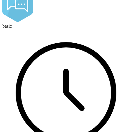
basic