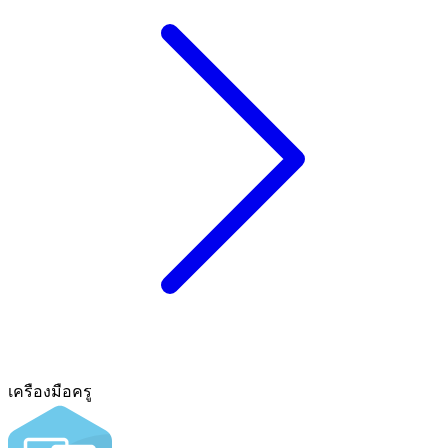
เครืองมือครู