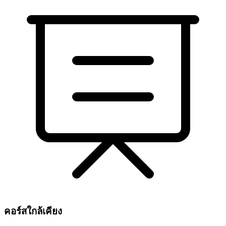
คอร์สใกล้เคียง