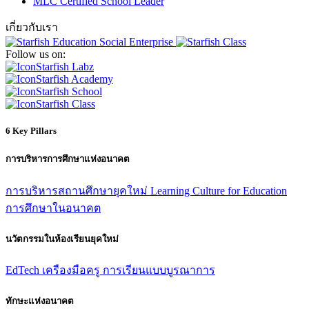
MLC Certified School Leader
เกี่ยวกับเรา
Follow us on:
Starfish Labz
Starfish Academy
Starfish School
Starfish Class
6 Key Pillars
การบริหารการศึกษาแห่งอนาคต
การบริหารสถานศึกษายุคใหม่
Learning Culture for Education
การศึกษาในอนาคต
นวัตกรรมในห้องเรียนยุคใหม่
EdTech
เครืองมือครู
การเรียนแบบบูรณาการ
ทักษะแห่งอนาคต