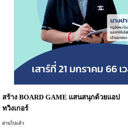
สร้าง BOARD GAME แสนสนุกด้วยแอป
ทวิงเกอร์
ผ่านไปแล้ว