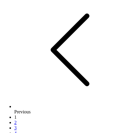
Previous
1
2
3