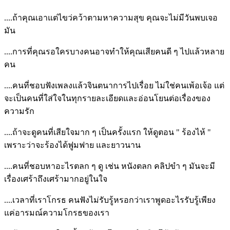
....ถ้าคุณเอาแต่ไขว่คว้าตามหาความสุข คุณจะไม่มีวันพบเจอ
มัน
....การที่คุณรอใครบางคนอาจทำให้คุณเสียคนดี ๆ ไปแล้วหลาย
คน
....คนที่ชอบฟังเพลงแล้วจินตนาการไปเรื่อย ไม่ใช่คนเพ้อเจ้อ แต่
จะเป็นคนที่ใส่ใจในทุกรายละเอียดและอ่อนโยนต่อเรื่องของ
ความรัก
....ถ้าจะดูคนที่เสียใจมาก ๆ เป็นครั้งแรก ให้ดูตอน " ร้องไห้ "
เพราะว่าจะร้องได้ฟูมฟาย และยาวนาน
....คนที่ชอบหาอะไรตลก ๆ ดู เช่น หนังตลก คลิปขำ ๆ มันจะมี
เรื่องเศร้าถึงเศร้ามากอยู่ในใจ
....เวลาที่เราโกรธ คนฟังไม่รับรู้หรอกว่าเราพูดอะไรรับรู้เพียง
แค่อารมณ์ความโกรธของเรา