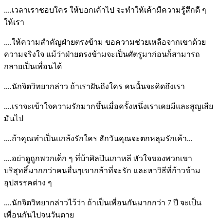
....เวลาเราชอบใคร ให้บอกเค้าไป จะทำให้เค้ามีความรู้สึกดี ๆ
ให้เรา
....ให้ความสำคัญฝ่ายตรงข้าม ขอความช่วยเหลือจากเขาด้วย
ความจริงใจ แม้ว่าฝ่ายตรงข้ามจะเป็นศัตรูมาก่อนก็สามารถ
กลายเป็นเพื่อนได้
....นักจิตวิทยากล่าว ถ้าเราฝันถึงใคร คนนั้นจะคิดถึงเรา
....เราจะเข้าใจความรักมากขึ้นเมื่อครั้งหนึ่งเราเคยมีและสูญเสีย
มันไป
....ถ้าคุณทำเป็นเเกล้งรักใคร สักวันคุณจะตกหลุมรักเค้า...
....อย่าดูถูกพวกเด็ก ๆ ที่บ้าศิลปินเกาหลี หัวใจของพวกเขา
บริสุทธิ์มากกว่าคนอื่นๆเขากล้าที่จะรัก และหาวิธีที่ก้าวข้าม
อุปสรรคต่าง ๆ
....นักจิตวิทยากล่าวไว้ว่า ถ้าเป็นเพื่อนกันมากกว่า 7 ปี จะเป็น
เพื่อนกันไปจนวันตาย