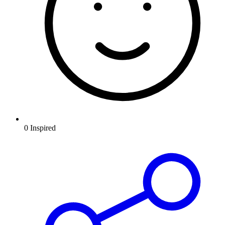
0
Inspired