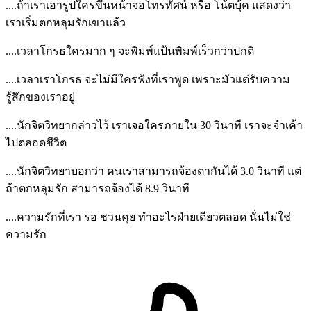
....ถ้าเราเอารูปใครขึ้นหน้าจอโทรทัศน์ หรือ โน้ตบุ้ค แสดงว่า
เราเริ่มตกหลุมรักเขาแล้ว
....เวลาโกรธใครมาก ๆ จะพิมพ์แป้นพิมพ์เร็วกว่าปกติ
....เวลาเราโกรธ จะไม่มีใครฟังที่เราพูด เพราะมัวแต่รับความ
รู้สึกของเราอยู่
....นักจิตวิทยากล่าวไว้ เราเจอใครภายใน 30 วินาที เราจะจำเค้า
ไปตลอดชีวิต
....นักจิตวิทยาบอกว่า คนเราสามารถจ้องตากันได้ 3.0 วินาที แต่
ถ้าตกหลุมรัก สามารถจ้องได้ 8.9 วินาที
....ความรักที่เรา รอ ชวนคุย ทำอะไรฝ่ายเดียวตลอด นั่นไม่ใช่
ความรัก