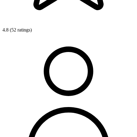
4.8 (52 ratings)