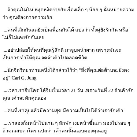
....ถ้าคุณโมโห หงุดหงิดง่ายกับเรื่องเล็ก ๆ น้อย ๆ นั่นหมายความ
ว่า คุณต้องการความรัก
....คนที่เลิกกันแต่ยังเป็นเพื่อนกันได้ แปลว่า ทั้งคู่ยังรักกัน หรือ
ไม่ก็ไม่เคยรักกันเลย
....อย่าปล่อยให้คนที่คุณรู้สึกดี มาจูบหน้าผาก เพราะมันจะ
เป็นการ ทำให้คุณ จดจำเค้าไปตลอดชีวิต
....นักจิตวิทยาท่านหนึ่งได้กล่าวไว้ว่า "สิ่งที่คุณต่อต้านจะยังคง
อยู่" Carl G. Jung
....เวลาเราจีบใคร ให้จีบเป็นเวลา 21 วัน เพราะวันที่ 22 ถ้าเค้ารัก
คุณ เค้าจะทักคุณเอง
....คนที่เราคุยแล้วมีความสุข มีความเป็นไปได้ว่าเรารักเค้า
....เราลองก้มหน้าไปนาน ๆ สักพัก เงยหน้าขึ้นมา มองไปรอบ ๆ
ถ้าคุณสบตาใคร แปลว่า เค้าคนนั้นแอบมองคุณอยู่