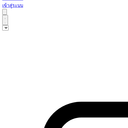
เข้าสู่ระบบ