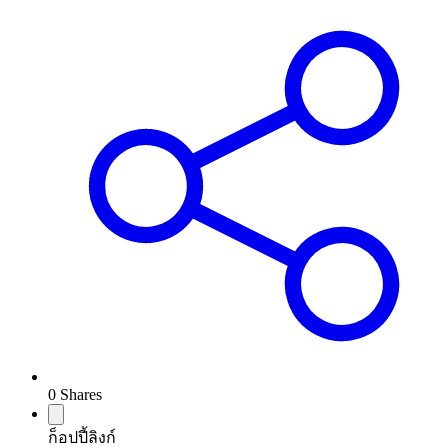
0
Shares
ก็อปปี้ลิงก์