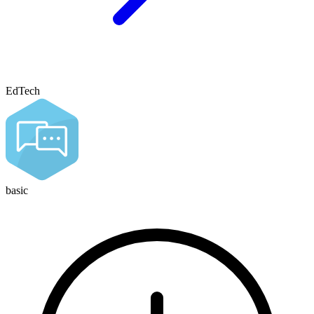
EdTech
basic