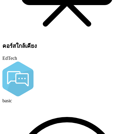
คอร์สใกล้เคียง
EdTech
basic