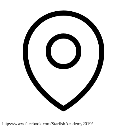
https://www.facebook.com/StarfishAcademy2019/