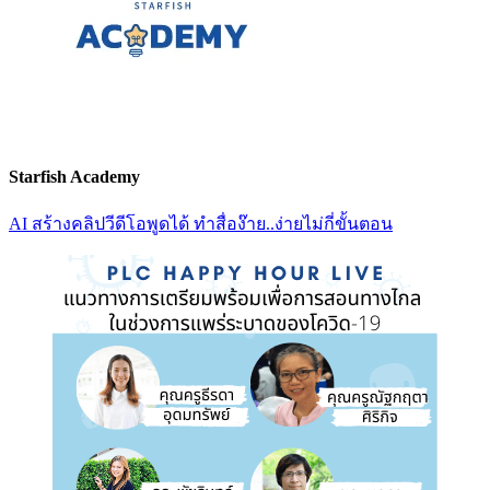
Starfish Academy
AI สร้างคลิปวีดีโอพูดได้ ทำสื่อง๊าย..ง่ายไม่กี่ขั้นตอน