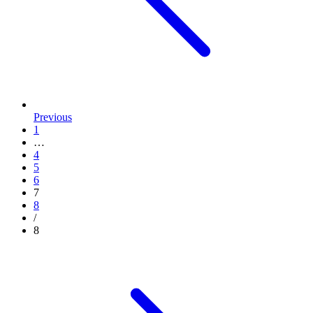
Previous
1
…
4
5
6
7
8
/
8