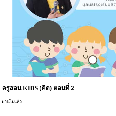
ครูสอน KIDS (คิด) ตอนที่ 2
ผ่านไปแล้ว