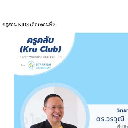
ครูสอน KIDS (คิด) ตอนที่ 2