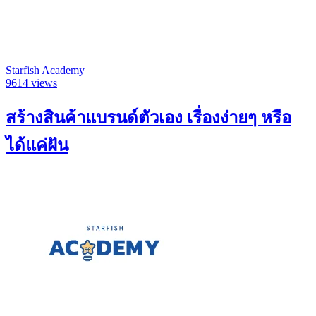
Starfish Academy
9614 views
สร้างสินค้าแบรนด์ตัวเอง เรื่องง่ายๆ หรือ
ได้แค่ฝัน