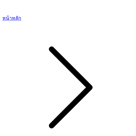
หน้าหลัก