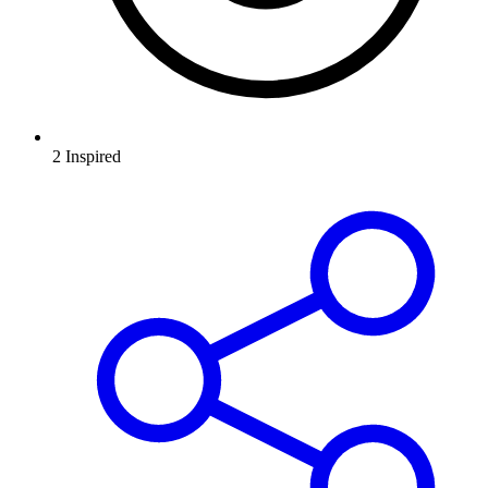
2
Inspired