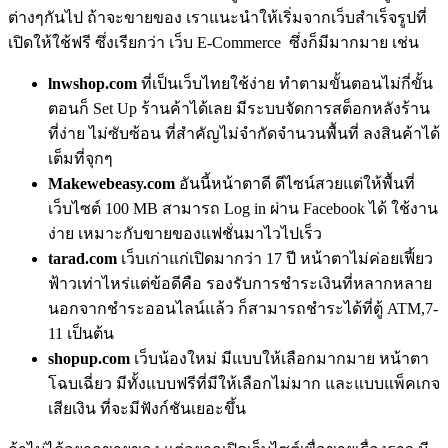
ต่างๆกันไป ถ้าจะขายของ เราแนะนำให้เริ่มจากเว็บสำเร็จรูปที่
เปิดให้ใช้ฟรี ซึ่งเรียกว่า เว็บ E-Commerce ซึ่งก็มีมากมาย เช่น
lnwshop.com
ที่เป็นเว็บไทยใช้ง่าย ทำตามขั้นตอนไม่กี่ขั้น
ตอนก็ Set Up ร้านค้าได้เลย มีระบบจัดการสต็อกหลังร้าน
ที่ง่าย ไม่ซับซ้อน ที่สำคัญไม่จำกัดจำนวนพื้นที่ ลงสินค้าได้
เต็มที่จุกๆ
Makewebeasy.com
อันนี้หน้าตาดี ดีไซน์สวยแต่ให้พื้นที่
เว็บไซต์ 100 MB สามารถ Log in ผ่าน Facebook ได้ ใช้งาน
ง่าย เหมาะกับขายของแฟชั่นมาไวไปเร็ว
tarad.com
เว็บเก่าแก่เปิดมากว่า 17 ปี หน้าตาไม่ค่อยเฟี้ยว
ฟ้าวเท่าไหร่แต่ข้อดีคือ รองรับการชำระเงินที่หลากหลาย
นอกจากชำระออนไลน์แล้ว ก็สามารถชำระได้ที่ตู้ ATM,7-
11 เป็นต้น
shopup.com
เว็บน้องใหม่ มีแบบให้เลือกมากมาย หน้าตา
โฉบเฉี่ยว มีทั้งแบบฟรีที่มีให้เลือกไม่มาก และแบบแพ็คเกจ
เสียเงิน ที่จะมีฟังก์ชันเยอะขึ้น