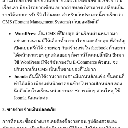
ถ้าไม่ได้อยากขายของ แต่อยากเปิดเว็บไซต์เพื่อขายเรื่องราว มี
เรื่องเล่า มีอะไรอยากเขียน อยากถ่ายทอด ก็สามารถเปลี่ยนเป็น
รายได้จากการรับรีวิวได้นะคะ สำหรับเว็บประเภทนี้เราเรียกว่า
CMS (Content Management Systems) เว็บยอดฮิตก็มี
WordPress
เป็น CMS ที่ป๊อปสุด ผ่านร้อนผ่านหนาวมา
อย่างยาวนาน มีให้เลือกทั้งภาษาไทย และอังกฤษ ที่สำคัญ
เปิดแบบฟรีก็ได้ ง่ายพอๆ กับสร้างเพจใน facebook ถ้าอยาก
ได้หน้าตาสวยๆ ลูกเล่นเยอะๆ ก็ดาวน์โหลดปลั๊กอิน ธีมมา
ใช้ WordPress มีฟังก์ชันรองรับ E-Commerce ด้วยนะ จะ
ปรับจากเว็บ CMS เป็นเว็บขายของก็ไม่ยาก
Joomla
อันนี้ก็ใช้งานง่าย เพราะมีแกนหลักแค่ 4 ขั้นตอนก็
ทำได้แล้ว เพียงแต่หน้าตาค่อนข้างโบราณสักหน่อย ลอง
นึกถึงเว็บโรงเรียน หน่วยงานราชการเล็กๆ ส่วนใหญ่ใช้
Joomla นี่แหล่ะค่ะ
2. ขายง่าย จ่ายเงินปลอดภัย
การที่คนจะซื้ออย่างแรกเลยต้องซื้อง่ายก่อน รูปต้องสวยและ