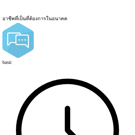
อาชีพที่เป็นที่ต้องการในอนาคต
basic