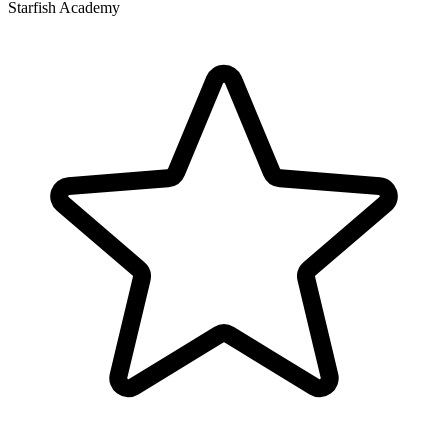
Starfish Academy