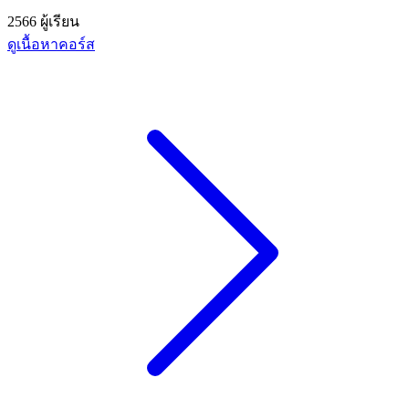
2566 ผู้เรียน
ดูเนื้อหาคอร์ส