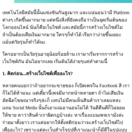
เทคโนโลยีสมัยนี้นั้นแข่งขันกันสูงมาก และแน่นอนว่ามี Platform
ต่างๆ เกิดขึ้นมากมาย แต่หนึ่งสิ่งที่ยังคงถือว่าเป็นจุดเริ่มต้นของ
โลกออนไลน์ นั่นก็คือเว็บไซต์ และสมัยนี้การสร้างเว็บไซต์ไม่
จำเป็นต้องเสียเงินมากมาย ใครๆก็ทำได้ เรียกว่าง่ายขึ้นเยอะ
แม้แต่วัยรุ่นก็ทำได้นะ
ใครอยากเป็นวัยรุ่นอายุน้อยร้อยล้าน เรามาเริ่มจากการสร้าง
เว็บไซต์กัน มันไม่ยากเลย เริ่มต้นได้ง่ายๆแค่ทำตามนี้
1. คิดก่อน...สร้างเว็บไซต์เพื่ออะไร?
หลายคนบอกว่าถ้าอยากจะขายของ ก็เปิดเพจใน Facebook สิ เรา
ก็ไม่ได้ห้ามนะ แต่เดี๋ยวนี้เพจมีมากหน้าหลายตา ถ้าไม่เสียเงิน
อัดฉีดโฆษณาจริงๆล่ะก็ แทบไม่มีคนเห็นสินค้าเราเลยแหละ
แถม Social Media นั้นก็เอาแน่เอานอนไม่ได้ วันดีคืนดีก็ไม่ยอม
ให้ขาย หาว่าสินค้าเราผิดกฎบ้างล่ะ หาเรื่องแบนเพจเรามั่งล่ะ
ร่ายมาตั้งยาว เราแค่อยากให้ตั้งสติก่อนว่าจะสร้างเว็บไซต์ไป
เพื่ออะไร? เพราะแต่ละเว็บสำเร็จรูปที่เราแนะนำก็มีดีในรูปแบบ