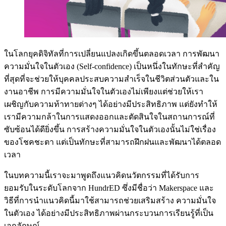
ในโลกยุคดิจิทัลที่การเปลี่ยนแปลงเกิดขึ้นตลอดเวลา การพัฒนา
ความมั่นใจในตัวเอง (Self-confidence) เป็นหนึ่งในทักษะที่สำคัญ
ที่สุดที่จะช่วยให้บุคคลประสบความสำเร็จในชีวิตส่วนตัวและใน
งานอาชีพ การมีความมั่นใจในตัวเองไม่เพียงแต่ช่วยให้เรา
เผชิญกับความท้าทายต่างๆ ได้อย่างมีประสิทธิภาพ แต่ยังทำให้
เรามีความกล้าในการแสดงออกและตัดสินใจในสถานการณ์ที่
ซับซ้อนได้ดียิ่งขึ้น การสร้างความมั่นใจในตัวเองนั้นไม่ใช่เรื่อง
ของโชคชะตา แต่เป็นทักษะที่สามารถฝึกฝนและพัฒนาได้ตลอด
เวลา
ในบทความนี้เราจะมาพูดถึงแนวคิดนวัตกรรมที่ได้รับการ
ยอมรับในระดับโลกจาก HundrED ซึ่งมีชื่อว่า Makerspace และ
วิธีที่การนำแนวคิดนี้มาใช้สามารถช่วยเสริมสร้าง ความมั่นใจ
ในตัวเอง ได้อย่างมีประสิทธิภาพผ่านกระบวนการเรียนรู้ที่เป็น
เอกลักษณ์