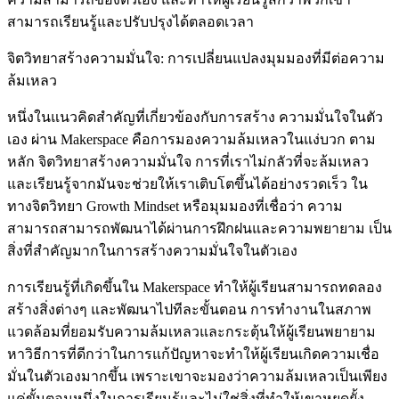
สามารถเรียนรู้และปรับปรุงได้ตลอดเวลา
จิตวิทยาสร้างความมั่นใจ: การเปลี่ยนแปลงมุมมองที่มีต่อความ
ล้มเหลว
หนึ่งในแนวคิดสำคัญที่เกี่ยวข้องกับการสร้าง ความมั่นใจในตัว
เอง ผ่าน Makerspace คือการมองความล้มเหลวในแง่บวก ตาม
หลัก จิตวิทยาสร้างความมั่นใจ การที่เราไม่กลัวที่จะล้มเหลว
และเรียนรู้จากมันจะช่วยให้เราเติบโตขึ้นได้อย่างรวดเร็ว ใน
ทางจิตวิทยา Growth Mindset หรือมุมมองที่เชื่อว่า ความ
สามารถสามารถพัฒนาได้ผ่านการฝึกฝนและความพยายาม เป็น
สิ่งที่สำคัญมากในการสร้างความมั่นใจในตัวเอง
การเรียนรู้ที่เกิดขึ้นใน Makerspace ทำให้ผู้เรียนสามารถทดลอง
สร้างสิ่งต่างๆ และพัฒนาไปทีละขั้นตอน การทำงานในสภาพ
แวดล้อมที่ยอมรับความล้มเหลวและกระตุ้นให้ผู้เรียนพยายาม
หาวิธีการที่ดีกว่าในการแก้ปัญหาจะทำให้ผู้เรียนเกิดความเชื่อ
มั่นในตัวเองมากขึ้น เพราะเขาจะมองว่าความล้มเหลวเป็นเพียง
แค่ขั้นตอนหนึ่งในการเรียนรู้และไม่ใช่สิ่งที่ทำให้เขาหยุดยั้ง