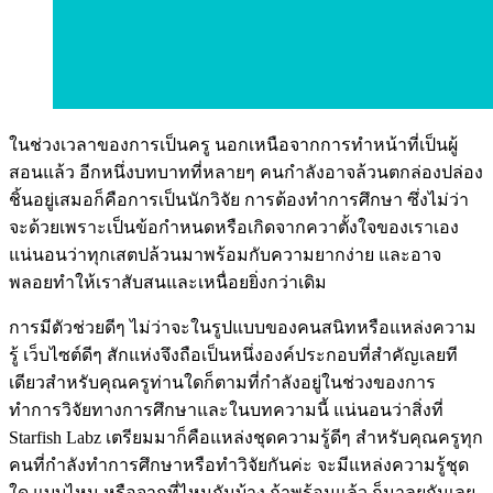
ในช่วงเวลาของการเป็นครู นอกเหนือจากการทำหน้าที่เป็นผู้
สอนแล้ว อีกหนึ่งบทบาทที่หลายๆ คนกำลังอาจล้วนตกล่องปล่อง
ชิ้นอยู่เสมอก็คือการเป็นนักวิจัย การต้องทำการศึกษา ซึ่งไม่ว่า
จะด้วยเพราะเป็นข้อกำหนดหรือเกิดจากควาตั้งใจของเราเอง
แน่นอนว่าทุกเสตปล้วนมาพร้อมกับความยากง่าย และอาจ
พลอยทำให้เราสับสนและเหนื่อยยิ่งกว่าเดิม
การมีตัวช่วยดีๆ ไม่ว่าจะในรูปแบบของคนสนิทหรือแหล่งความ
รู้ เว็บไซต์ดีๆ สักแห่งจึงถือเป็นหนึ่งองค์ประกอบที่สำคัญเลยที
เดียวสำหรับคุณครูท่านใดก็ตามที่กำลังอยู่ในช่วงของการ
ทำการวิจัยทางการศึกษาและในบทความนี้ แน่นอนว่าสิ่งที่
Starfish Labz เตรียมมาก็คือแหล่งชุดความรู้ดีๆ สำหรับคุณครูทุก
คนที่กำลังทำการศึกษาหรือทำวิจัยกันค่ะ จะมีแหล่งความรู้ชุด
ใด แบบไหน หรือจากที่ไหนกันบ้าง ถ้าพร้อมแล้ว ก็มาลุยกันเลย