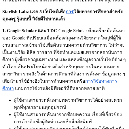
Starfish Labz แจก 5 เว็บไซต์เพื่อ
การ
วิจัยทางการศึกษาสำหรับ
คุณครู รู้แบบนี้ วิจัยดีไปนานแล้ว
1. Google Scholar และ TDC
Google Scholar คือเครื่องมือค้นหา
ของ Google ที่เปรียบเสมือนห้องสมุดงานวิจัยขนาดใหญ่ที่ผู้ใช้
งานสามารถเข้ามาใช้เพื่อค้นหาบทความด้านวิชาการ ไม่ว่าจะ
เป็นงานวิจัย ธีสิส วารสาร ที่จัดทำและเผยแพร่จากสถาบันการ
ศึกษา ผู้เชี่ยวชาญเฉพาะทาง และแหล่งข้อมูลจากเว็บไซต์ต่าง ๆ
ทั่วโลก เป็นประโยชน์อย่างยิ่งสำหรับบุคลากรในหลากหลาย
สาขาวิชา รวมถึงในด้านการศึกษาที่ต้องการค้นหาข้อมูลต่าง ๆ
เพื่อนำมาใช้อ้างอิงในการทำบทความหรือ
การวิจัยทางการ
ศึกษา
แถมการใช้งานยังมีฟีเจอร์ที่ดีหลากหลาย อาทิ
ผู้ใช้งานสามารถค้นหาบทความวิชาการได้อย่างสะดวก
ทุกที่ทุกเวลาบนทุกอุปกรณ์
ผู้ใช้งานสามารถค้นหาจากชื่อบทความ เรื่องที่เกี่ยวข้อง
การอ้างอิง ชื่อผู้จัดทำ และชื่อสื่อสิ่งพิมพ์
ผู้ใช้งานสามารถคลิกอ่านบนเว็บไซต์ต้นทางได้ทันที หรือ