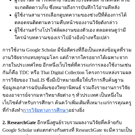
จะกดติดดาวเก็บ ซึ่งหมายถึงการบันทึกไว้อ่านทีหลัง
ผู้ใช้งานสามารถเลือกดูบทความของช่วงปีที่ต้องการได้
ตลอดจนติดตามความคืบหน้าของงานวิจัยดังกล่าว
ผู้ใช้งานสร้างโปรไฟล์ผลงานของตัวเอง ตลอดจนดูว่ามี
ใครนำบทความของเราไปอ้างอิงบ้างหรือเปล่า
การใช้งาน Google Scholar มีข้อดีตรงที่ถือเป็นแหล่งข้อมูลที่รวม
งานวิจัยจากแทบทุกมุมโลก แต่ถ้าหากใครอยากได้เฉพาะจาก
ภายในประเทศไทย อีกหนึ่งเว็บไซต์ที่ควรแก่การลองใช้งานเช่น
กันก็คือ TDC หรือ Thai Digital Collection โครงการแหล่งรวมผล
การวิจัยของ ThaiLIS ซึ่งมีเป้าหมายเพื่อให้บริการสืบค้นฐาน
ข้อมูลเอกสารฉบับเต็มของวิทยานิพนธ์ รวมถึงรายงานการวิจัย
ของอาจารย์จากมหาวิทยาลัยต่าง ๆ ทั่วประเทศ เป็นหนึ่งใน
เว็บไซต์สำหรับการศึกษา ค้นคว้าเพิ่มเติมที่เหมาะแก่การคุณครู
ที่กำลังทำ
การวิจัยทางการศึกษา
อย่างยิ่ง
2. ResearchGate
อีกหนึ่งศูนย์รวบรวมผลงานวิจัยที่คล้ายกับ
Google Scholar แต่แตกต่างกันตรงที่ ResearchGate จะมีความเป็น