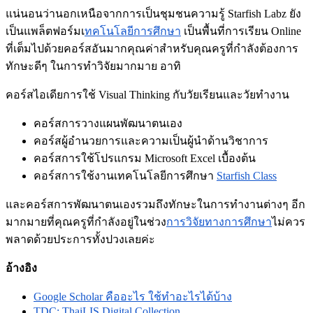
แน่นอนว่านอกเหนือจากการเป็นชุมชนความรู้ Starfish Labz ยัง
เป็นแพล็ตฟอร์มเ
ทคโนโลยีการศึกษา
เป็นพื้นที่การเรียน Online
ที่เต็มไปด้วยคอร์สอันมากคุณค่าสำหรับคุณครูที่กำลังต้องการ
ทักษะดีๆ ในการทำวิจัยมากมาย อาทิ
คอร์สไอเดียการใช้ Visual Thinking กับวัยเรียนและวัยทำงาน
คอร์สการวางแผนพัฒนาตนเอง
คอร์สผู้อำนวยการและความเป็นผู้นำด้านวิชาการ
คอร์สการใช้โปรแกรม Microsoft Excel เบื้องต้น
คอร์สการใช้งานเทคโนโลยีการศึกษา
Starfish Class
และคอร์สการพัฒนาตนเองรวมถึงทักษะในการทำงานต่างๆ อีก
มากมายที่คุณครูที่กำลังอยู่ในช่วง
การวิจัยทางการศึกษา
ไม่ควร
พลาดด้วยประการทั้งปวงเลยค่ะ
อ้างอิง
Google Scholar คืออะไร ใช้ทำอะไรได้บ้าง
TDC: ThaiLIS Digital Collection