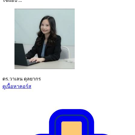
ใช้แอป ...
ดร.วาเลน ดุลยากร
ดูเนื้อหาคอร์ส