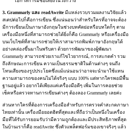
โอกาสการมีชื่อเสียงในวงกว้าง
3. Grammarly และ readAwrite
มีแหล่งรวบรวมผลงานวิจัยแล้ว
สเตปต่อไปก็คือการเขียน ซึ่งแน่นอนว่าสำหรับใครที่อาจจะต้อง
มีการเขียนเป็นภาษาอังกฤษในช่วงบทคัดย่อหรือบทใดก็ๆ ตาม
เครื่องมือหนึ่งที่สามารถช่วยได้ยิ่งก็คือ Grammarly หรือเครื่องมือ
บนเว็บไซต์ที่สามารถช่วยให้เราสามารถพิมพ์ภาษาอังกฤษได้
อย่างคล่องขึ้นมาในพริบตา ด้วยการพัฒนาของผู้พัฒนา
Grammarly สามารถช่วยเราแก้ไขไวยากรณ์, การสะกดคำ รวม
ถึงลักษณะการเขียน ความเป็นธรรมชาติในด้านต่างๆ จนถึง
โทนเสียงของรูปประโยคซึ่งแม้แน่นอนว่าอาจจะนำมาใช้แทน
ความสามารถของคนไม่ได้จริงๆ แบบ 100% แต่หากใครพอมีพื้น
ฐานอยู่แล้ว อยากได้เพียงแค่เครื่องมือดีๆ เพิ่มในการคอยช่วย
เช็คหรือตรวจทานการเขียนต่างๆ ต้องลอง Grammarly เลยค่ะ
ส่วนหากใครที่ต้องการเครื่องมือสำหรับการตรวจคำสะกดภาษา
ไทยเท่านั้น เครื่องมือยอดฮิตที่สุดและที่ถือว่าเป็นหนึ่งในเครื่อง
มือที่ได้รับการยอมรับว่ามีความถูกต้องและมีประสิทธิภาพที่สุด
ในบ้านเราก็คือ readAwrite ซึ่งตัวแพล็ตฟอร์มของเขาจริงๆ แล้ว