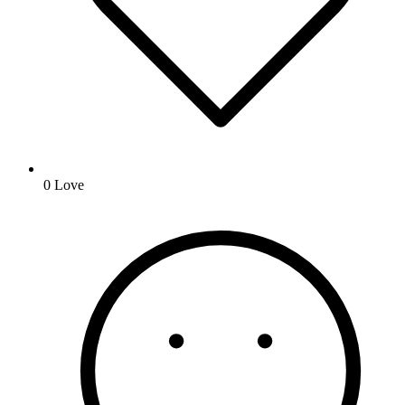
0
Love